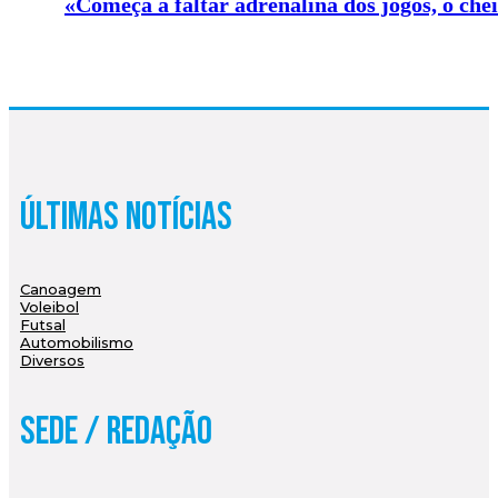
«Começa a faltar adrenalina dos jogos, o che
Últimas Notícias
Canoagem
Voleibol
Futsal
Automobilismo
Diversos
Sede / Redação