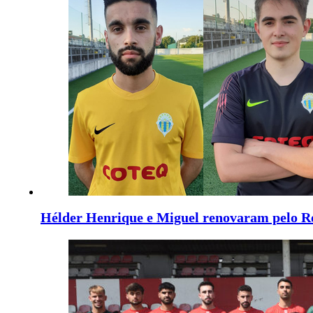
Hélder Henrique e Miguel renovaram pelo R