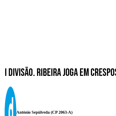
I divisão. Ribeira joga em Cresp
António Sepúlveda (CP 2063-A)