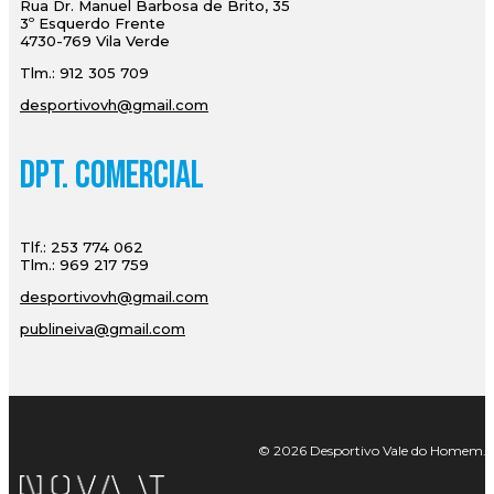
Rua Dr. Manuel Barbosa de Brito, 35
3º Esquerdo Frente
4730-769 Vila Verde
Tlm.: 912 305 709
desportivovh@gmail.com
Dpt. Comercial
Tlf.: 253 774 062
Tlm.: 969 217 759
desportivovh@gmail.com
publineiva@gmail.com
© 2026 Desportivo Vale do Homem. Tod