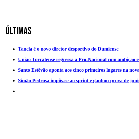
Últimas
Tanela é o novo diretor desportivo do Dumiense
União Torcatense regressa à Pró-Nacional com ambição e o
Santo Estêvão aponta aos cinco primeiros lugares na nov
Simão Pedrosa impôs-se ao sprint e ganhou prova de jun