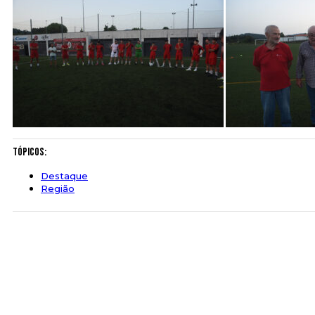
Tópicos:
Destaque
Região