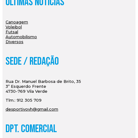
Últimas Notícias
Canoagem
Voleibol
Futsal
Automobilismo
Diversos
Sede / Redação
Rua Dr. Manuel Barbosa de Brito, 35
3º Esquerdo Frente
4730-769 Vila Verde
Tlm.: 912 305 709
desportivovh@gmail.com
Dpt. Comercial