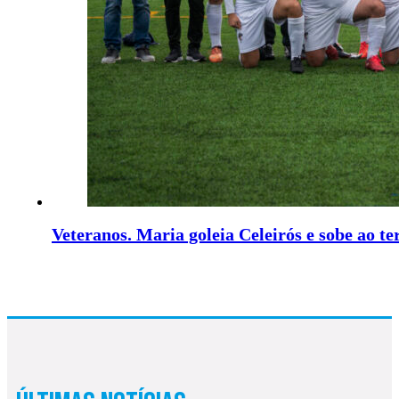
Veteranos. Maria goleia Celeirós e sobe ao te