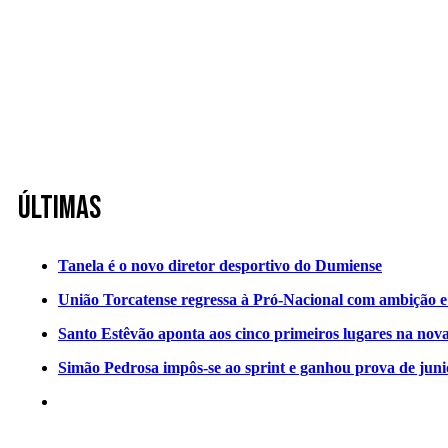
Últimas
Tanela é o novo diretor desportivo do Dumiense
União Torcatense regressa à Pró-Nacional com ambição e o
Santo Estêvão aponta aos cinco primeiros lugares na nov
Simão Pedrosa impôs-se ao sprint e ganhou prova de jun