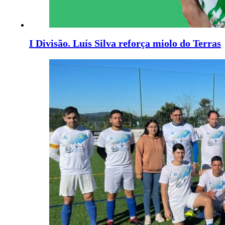
I Divisão. Luís Silva reforça miolo do Terras