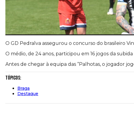
O GD Pedralva assegurou o concurso do brasileiro Viní
O médio, de 24 anos, participou em 16 jogos da subida
Antes de chegar à equipa das “Palhotas, o jogador jog
Tópicos:
Braga
Destaque