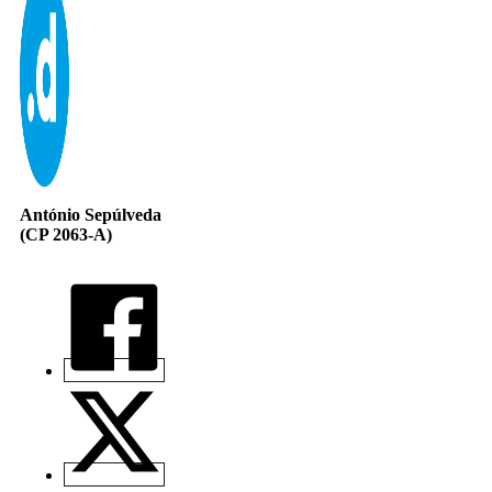
António Sepúlveda
(CP 2063-A)