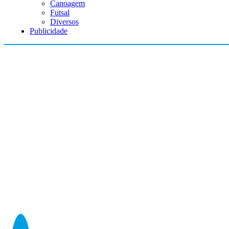
Canoagem
Futsal
Diversos
Publicidade