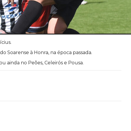
cius.
 do Soarense à Honra, na época passada.
ou ainda no Peões, Celeirós e Pousa.