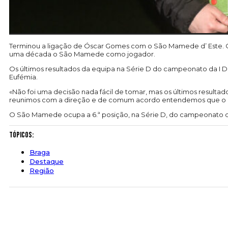
Terminou a ligação de Óscar Gomes com o São Mamede d’ Este.
O
uma década o São Mamede como jogador.
Os últimos resultados da equipa na Série D do campeonato da I D
Eufémia.
«Não foi uma decisão nada fácil de tomar, mas os últimos resulta
reunimos com a direção e de comum acordo entendemos que o melh
O São Mamede ocupa a 6.ª posição, na Série D, do campeonato da 
Tópicos:
Braga
Destaque
Região