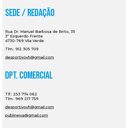
Sede / Redação
Rua Dr. Manuel Barbosa de Brito, 35
3º Esquerdo Frente
4730-769 Vila Verde
Tlm.: 912 305 709
desportivovh@gmail.com
Dpt. Comercial
Tlf.: 253 774 062
Tlm.: 969 217 759
desportivovh@gmail.com
publineiva@gmail.com