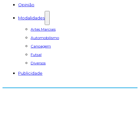
Opinião
Modalidades
Artes Marciais
Automobilismo
Canoagem
Futsal
Diversos
Publicidade