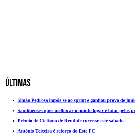
Últimas
Simão Pedrosa impôs-se ao sprint e ganhou prova de jun
Sandinenses quer melhorar o quinto lugar e lutar pelos p
Prémio de Ciclismo de Rendufe corre-se este sábado
António Teixeira é reforço do Este FC