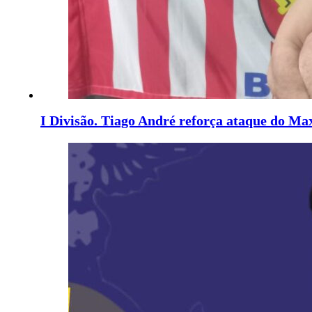
I Divisão. Tiago André reforça ataque do M