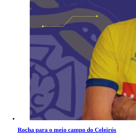
Rocha para o meio campo do Celeirós