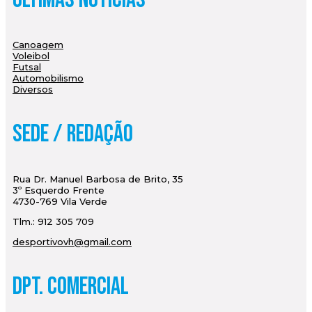
Canoagem
Voleibol
Futsal
Automobilismo
Diversos
Sede / Redação
Rua Dr. Manuel Barbosa de Brito, 35
3º Esquerdo Frente
4730-769 Vila Verde
Tlm.: 912 305 709
desportivovh@gmail.com
Dpt. Comercial