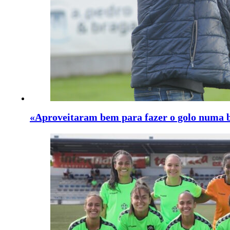
«Aproveitaram bem para fazer o golo numa 