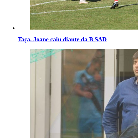
Taça. Joane caiu diante da B SAD