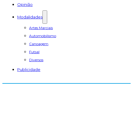
Opinião
Modalidades
Artes Marciais
Automobilismo
Canoagem
Futsal
Diversos
Publicidade