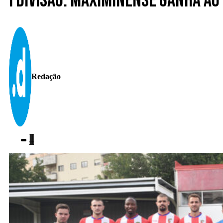
I Divisão. Maximinense ganha a
Redação