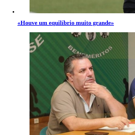
«Houve um equilíbrio muito grande»