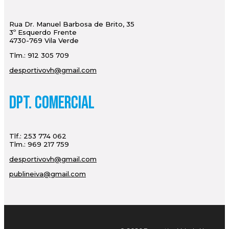
Rua Dr. Manuel Barbosa de Brito, 35
3º Esquerdo Frente
4730-769 Vila Verde
Tlm.: 912 305 709
desportivovh@gmail.com
Dpt. Comercial
Tlf.: 253 774 062
Tlm.: 969 217 759
desportivovh@gmail.com
publineiva@gmail.com