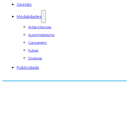
Opinião
Modalidades
Artes Marciais
Automobilismo
Canoagem
Futsal
Diversos
Publicidade