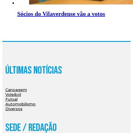
Sócios do Vilaverdense vão a votos
Últimas Notícias
Canoagem
Voleibol
Futsal
Automobilismo
Diversos
Sede / Redação