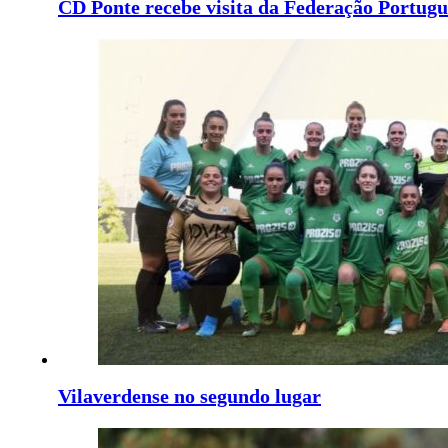
CD Ponte recebe visita da Federação Portugu
Vilaverdense no segundo lugar