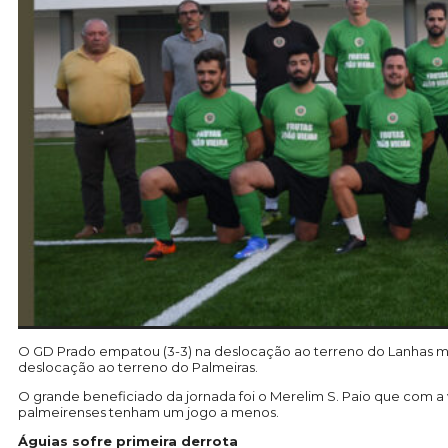
O GD Prado empatou (3-3) na deslocação ao terreno do Lanhas mas 
deslocação ao terreno do Palmeiras.
O grande beneficiado da jornada foi o Merelim S. Paio que com a
palmeirenses tenham um jogo a menos.
Águias sofre primeira derrota