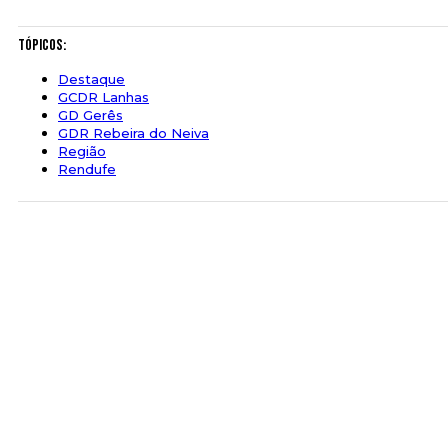
Tópicos:
Destaque
GCDR Lanhas
GD Gerês
GDR Rebeira do Neiva
Região
Rendufe