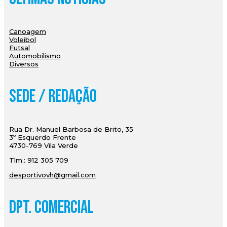
Canoagem
Voleibol
Futsal
Automobilismo
Diversos
Sede / Redação
Rua Dr. Manuel Barbosa de Brito, 35
3º Esquerdo Frente
4730-769 Vila Verde
Tlm.: 912 305 709
desportivovh@gmail.com
Dpt. Comercial