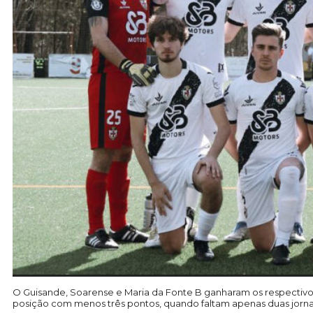
O Guisande, Soarense e Maria da Fonte B ganharam os respectivos
posição com menos três pontos, quando faltam apenas duas jornada