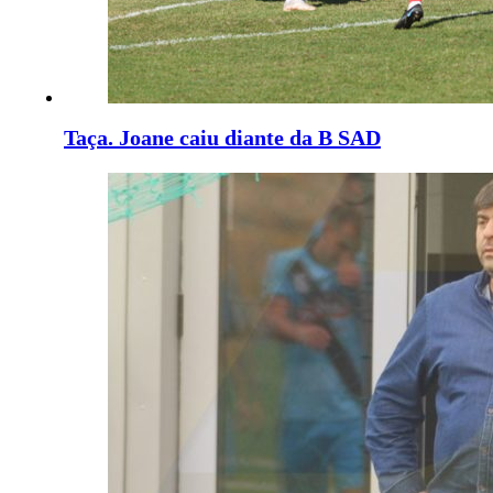
Taça. Joane caiu diante da B SAD