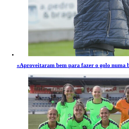
«Aproveitaram bem para fazer o golo numa 