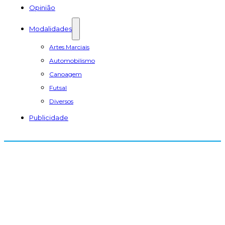
Opinião
Modalidades
Artes Marciais
Automobilismo
Canoagem
Futsal
Diversos
Publicidade