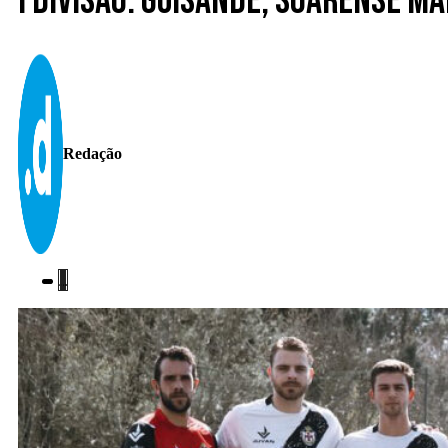
I Divisão. Guisande, Soarense 
Redação