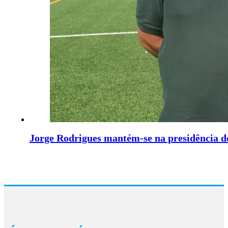
Jorge Rodrigues mantém-se na presidência d