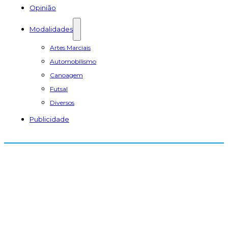
Opinião
Modalidades
Artes Marciais
Automobilismo
Canoagem
Futsal
Diversos
Publicidade