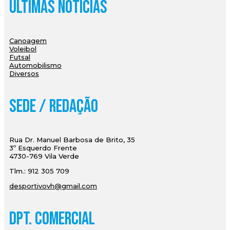
Últimas Notícias
Canoagem
Voleibol
Futsal
Automobilismo
Diversos
Sede / Redação
Rua Dr. Manuel Barbosa de Brito, 35
3º Esquerdo Frente
4730-769 Vila Verde
Tlm.: 912 305 709
desportivovh@gmail.com
Dpt. Comercial