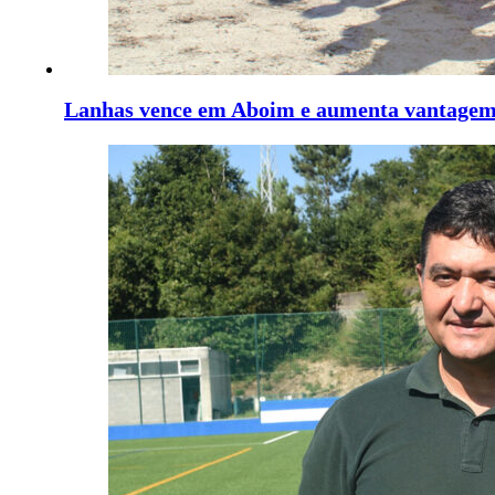
Lanhas vence em Aboim e aumenta vantage