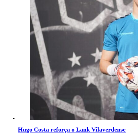
Hugo Costa reforça o Lank Vilaverdense