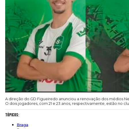
A direção do GD Figueiredo anunciou a renovação dos médios Ne
O dois jogadores, com 21 e 23 anos, respectivamente, estão no c
Tópicos:
Braga