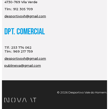
4730-769 Vila Verde
Tlm.: 912 305 709
desportivovh@gmail.com
Dpt. Comercial
Tlf.: 253 774 062
Tlm.: 969 217 759
desportivovh@gmail.com
publineiva@gmail.com
© 2026 Desportivo Vale do Homem. Tod