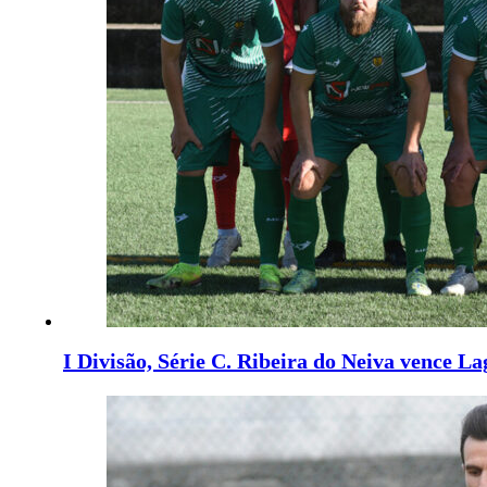
I Divisão, Série C. Ribeira do Neiva vence L