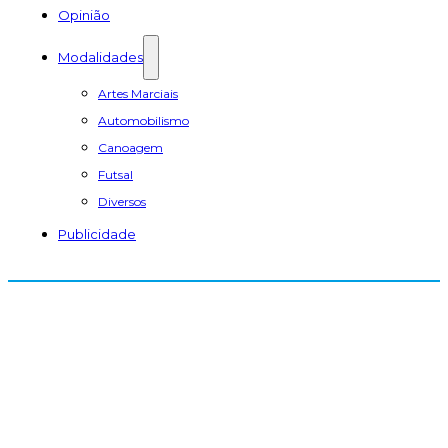
Opinião
Modalidades
Artes Marciais
Automobilismo
Canoagem
Futsal
Diversos
Publicidade