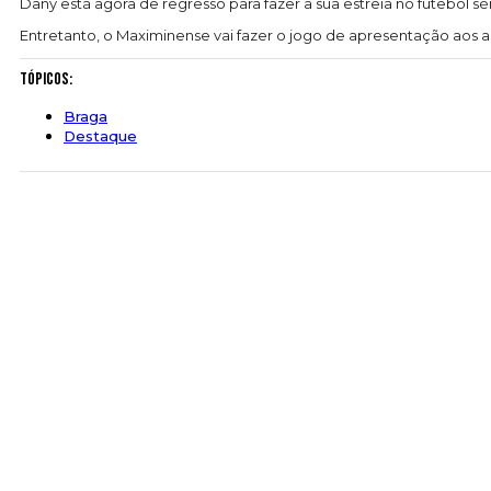
Dany está agora de regresso para fazer a sua estreia no futebol 
Entretanto, o Maximinense vai fazer o jogo de apresentação aos 
Tópicos:
Braga
Destaque