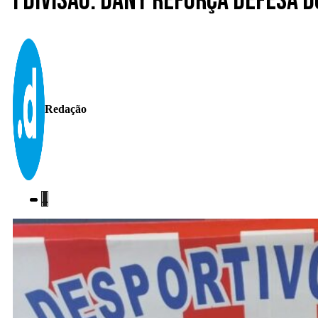
I Divisão. Dany reforça defesa 
Redação