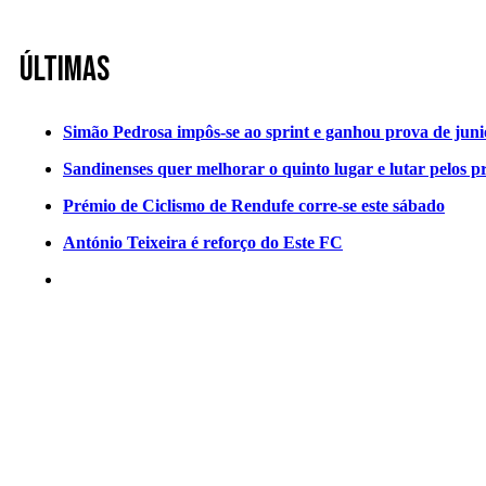
Últimas
Simão Pedrosa impôs-se ao sprint e ganhou prova de jun
Sandinenses quer melhorar o quinto lugar e lutar pelos p
Prémio de Ciclismo de Rendufe corre-se este sábado
António Teixeira é reforço do Este FC