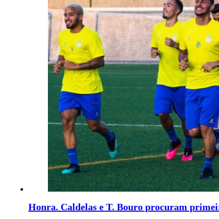
Honra. Caldelas e T. Bouro procuram primeir