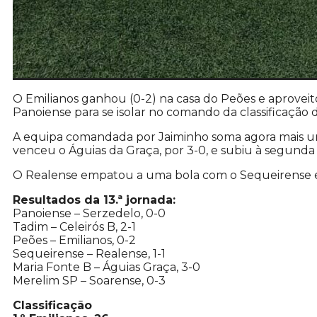
O Emilianos ganhou (0-2) na casa do Peões e aprovei
Panoiense para se isolar no comando da classificação d
A equipa comandada por Jaiminho soma agora mais u
venceu o Águias da Graça, por 3-0, e subiu à segunda 
O Realense empatou a uma bola com o Sequeirense e 
Resultados da 13.ª jornada:
Panoiense – Serzedelo, 0-0
Tadim – Celeirós B, 2-1
Peões – Emilianos, 0-2
Sequeirense – Realense, 1-1
Maria Fonte B – Águias Graça, 3-0
Merelim SP – Soarense, 0-3
Classificação