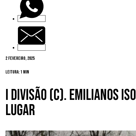
2 Fevereiro, 2025
Leitura: 1 min
I Divisão (C). Emilianos i
lugar