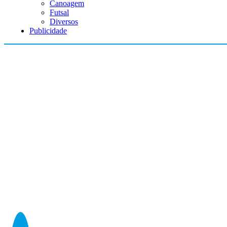
Canoagem
Futsal
Diversos
Publicidade