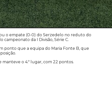
tou o empate (0-0) do Serzedelo no reduto do
o campeonato da I Divisão, Série C.
m ponto que a equipa do Maria Fonte B, que
posição.
manteve o 4.º lugar, com 22 pontos.