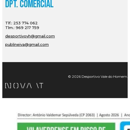
Dpt. Comercial
Tlf.: 253 774 062
Tlm.: 969 217 759
desportivovh@gmail.com
publineiva@gmail.com
© 2026 Desportivo Vale do Homem. Tod