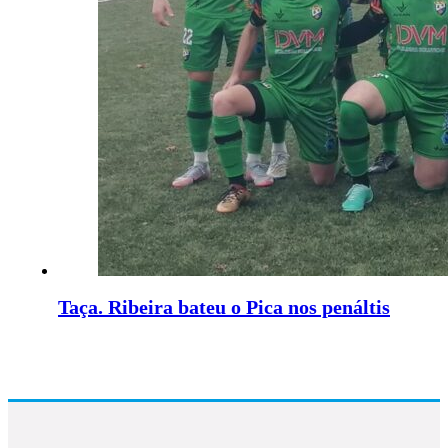
Taça. Ribeira bateu o Pica nos penáltis