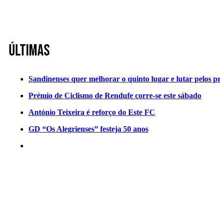
Últimas
Sandinenses quer melhorar o quinto lugar e lutar pelos p
Prémio de Ciclismo de Rendufe corre-se este sábado
António Teixeira é reforço do Este FC
GD “Os Alegrienses” festeja 50 anos