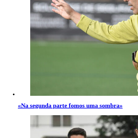
«Na segunda parte fomos uma sombra»