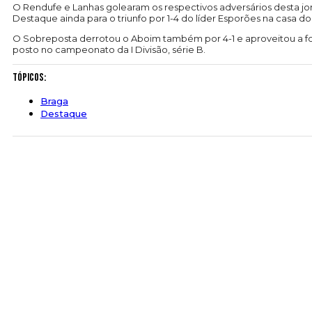
O Rendufe e Lanhas golearam os respectivos adversários desta jo
Destaque ainda para o triunfo por 1-4 do líder Esporões na casa 
O Sobreposta derrotou o Aboim também por 4-1 e aproveitou a f
posto no campeonato da I Divisão, série B.
Tópicos:
Braga
Destaque