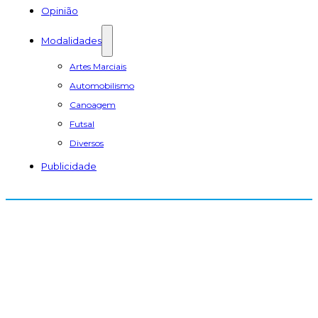
Opinião
Modalidades
Artes Marciais
Automobilismo
Canoagem
Futsal
Diversos
Publicidade