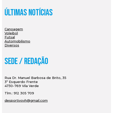
Últimas Notícias
Canoagem
Voleibol
Futsal
Automobilismo
Diversos
Sede / Redação
Rua Dr. Manuel Barbosa de Brito, 35
3º Esquerdo Frente
4730-769 Vila Verde
Tlm.: 912 305 709
desportivovh@gmail.com