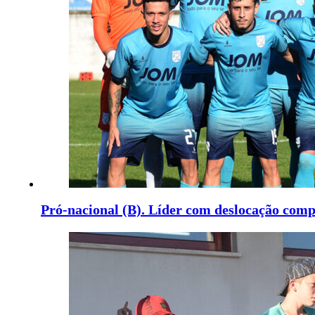
Pró-nacional (B). Líder com deslocação comp