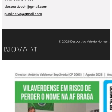
desportivovh@gmail.com
publineiva@gmail.com
© 2026 Desportivo Vale do Homem. Tod