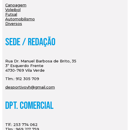
Canoagem
Voleibol
Futsal
Automobilismo
Diversos
Sede / Redação
Rua Dr. Manuel Barbosa de Brito, 35
3º Esquerdo Frente
4730-769 Vila Verde
Tlm.: 912 305 709
desportivovh@gmail.com
Dpt. Comercial
Tlf.: 253 774 062
Tlm.: 969 217 759