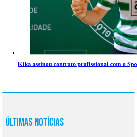
Kika assinou contrato profissional com o Spo
Últimas Notícias