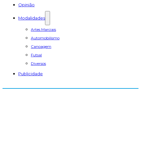
Opinião
Modalidades
Artes Marciais
Automobilismo
Canoagem
Futsal
Diversos
Publicidade