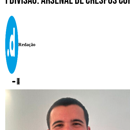
I Divisão. Arsenal de Crespos c
Redação