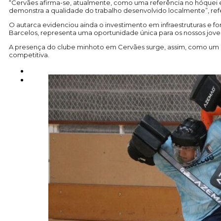
“Cervães afirma-se, atualmente, como uma referência no hóquei em
demonstra a qualidade do trabalho desenvolvido localmente”, refe
O autarca evidenciou ainda o investimento em infraestruturas e 
Barcelos, representa uma oportunidade única para os nossos jove
A presença do clube minhoto em Cervães surge, assim, como um m
competitiva.