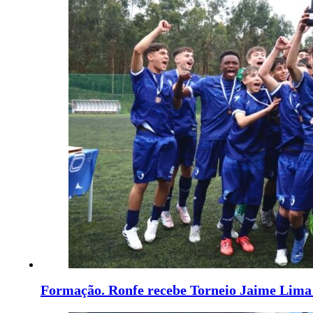
Formação. Ronfe recebe Torneio Jaime Lima