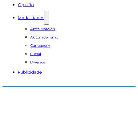
Opinião
Modalidades
Artes Marciais
Automobilismo
Canoagem
Futsal
Diversos
Publicidade