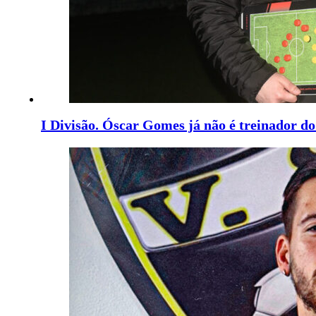
I Divisão. Óscar Gomes já não é treinador 