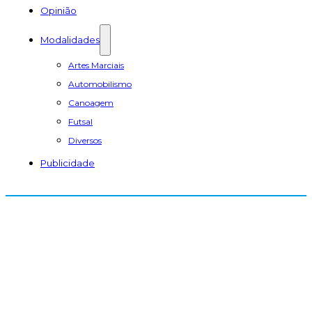
Opinião
Modalidades
Artes Marciais
Automobilismo
Canoagem
Futsal
Diversos
Publicidade