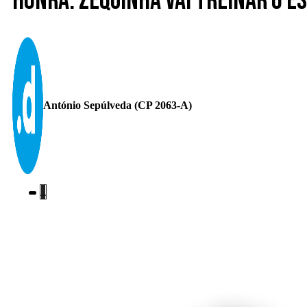
Honra. Zequinha vai treinar o E
António Sepúlveda (CP 2063-A)