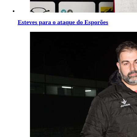
Esteves para o ataque do Esporões