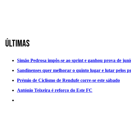
Últimas
Simão Pedrosa impôs-se ao sprint e ganhou prova de jun
Sandinenses quer melhorar o quinto lugar e lutar pelos p
Prémio de Ciclismo de Rendufe corre-se este sábado
António Teixeira é reforço do Este FC