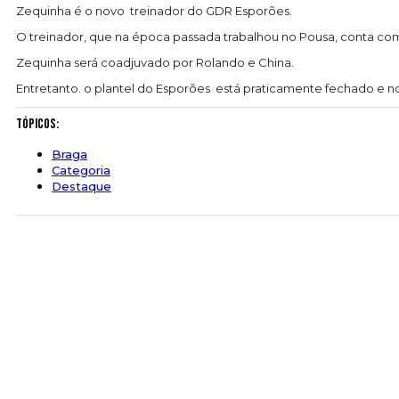
Zequinha é o novo treinador do GDR Esporões.
O treinador, que na época passada trabalhou no Pousa, conta com 
Zequinha será coadjuvado por Rolando e China.
Entretanto. o plantel do Esporões está praticamente fechado e n
Tópicos:
Braga
Categoria
Destaque