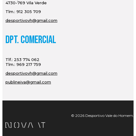
4730-769 Vila Verde
Tlm.: 912 305 709
desportivovh@gmail.com
Dpt. Comercial
Tlf.: 253 774 062
Tlm.: 969 217 759
desportivovh@gmail.com
publineiva@gmail.com
© 2026 Desportivo Vale do Homem. Tod