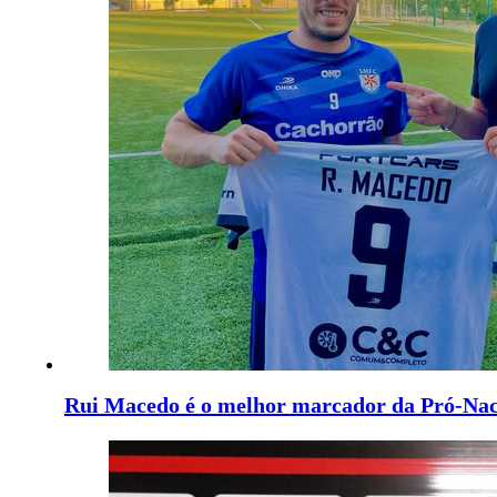
Rui Macedo é o melhor marcador da Pró-Nac