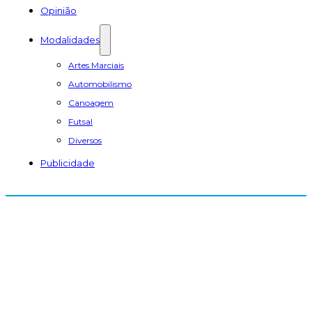
Opinião
Modalidades
Artes Marciais
Automobilismo
Canoagem
Futsal
Diversos
Publicidade