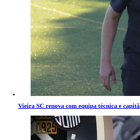
Vieira SC renova com equipa técnica e capit