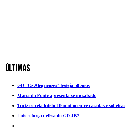
Últimas
GD “Os Alegrienses” festeja 50 anos
Maria da Fonte apresenta-se no sábado
Turiz estreia futebol feminino entre casadas e solteiras
Luís reforça defesa do GD JB7