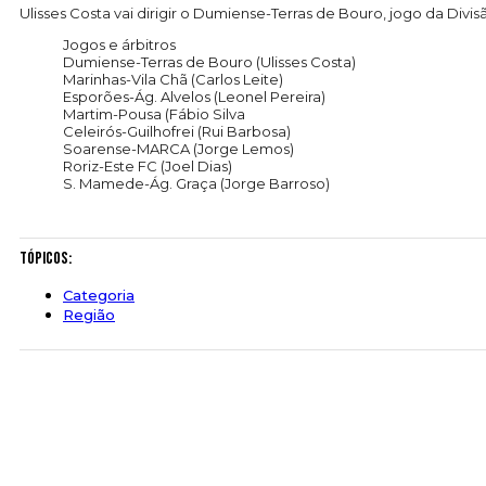
Ulisses Costa vai dirigir o Dumiense-Terras de Bouro, jogo da Div
Jogos e árbitros
Dumiense-Terras de Bouro (Ulisses Costa)
Marinhas-Vila Chã (Carlos Leite)
Esporões-Ág. Alvelos (Leonel Pereira)
Martim-Pousa (Fábio Silva
Celeirós-Guilhofrei (Rui Barbosa)
Soarense-MARCA (Jorge Lemos)
Roriz-Este FC (Joel Dias)
S. Mamede-Ág. Graça (Jorge Barroso)
Tópicos:
Categoria
Região