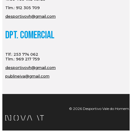
Tlm.: 912 305 709
desportivovh@gmail.com
Dpt. Comercial
Tlf.: 253 774 062
Tlm.: 969 217 759
desportivovh@gmail.com
publineiva@gmail.com
© 2026 Desportivo Vale do Homem. Tod