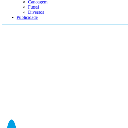
Canoagem
Futsal
Diversos
Publicidade