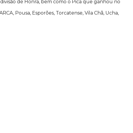
 divisão de Honra, bem como o Pica que ganhou no
ARCA, Pousa, Esporões, Torcatense, Vila Chã, Ucha,