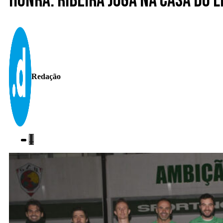
Honra. Ribeira joga na casa do 
Redação