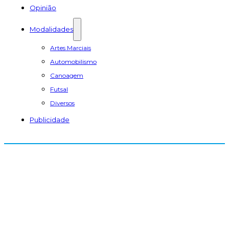
Opinião
Modalidades
Artes Marciais
Automobilismo
Canoagem
Futsal
Diversos
Publicidade