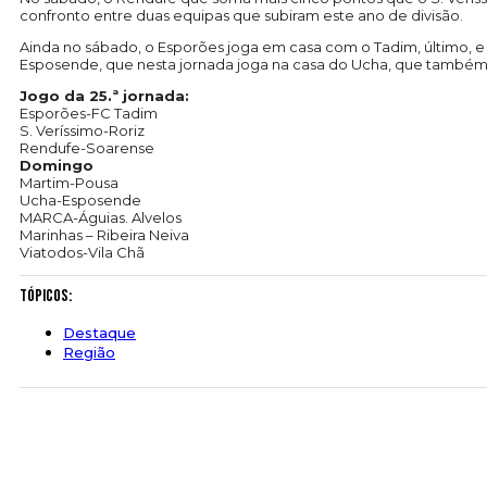
confronto entre duas equipas que subiram este ano de divisão.
Ainda no sábado, o Esporões joga em casa com o Tadim, último, e 
Esposende, que nesta jornada joga na casa do Ucha, que também 
Jogo da 25.ª jornada:
Esporões-FC Tadim
S. Veríssimo-Roriz
Rendufe-Soarense
Domingo
Martim-Pousa
Ucha-Esposende
MARCA-Águias. Alvelos
Marinhas – Ribeira Neiva
Viatodos-Vila Chã
Tópicos:
Destaque
Região