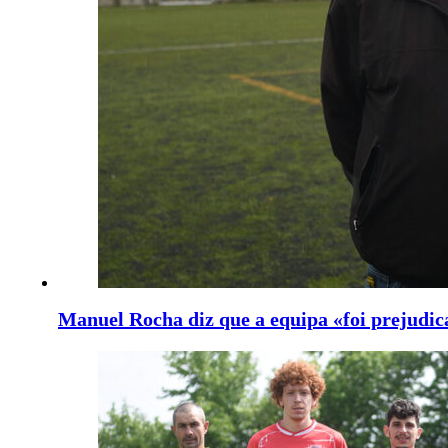
Manuel Rocha diz que a equipa «foi prejudic