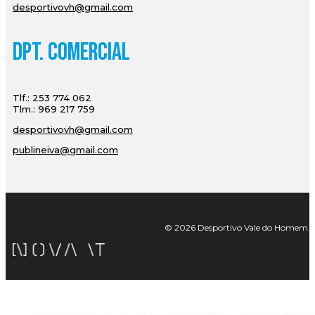
desportivovh@gmail.com
Dpt. Comercial
Tlf.: 253 774 062
Tlm.: 969 217 759
desportivovh@gmail.com
publineiva@gmail.com
© 2026 Desportivo Vale do Homem. Tod