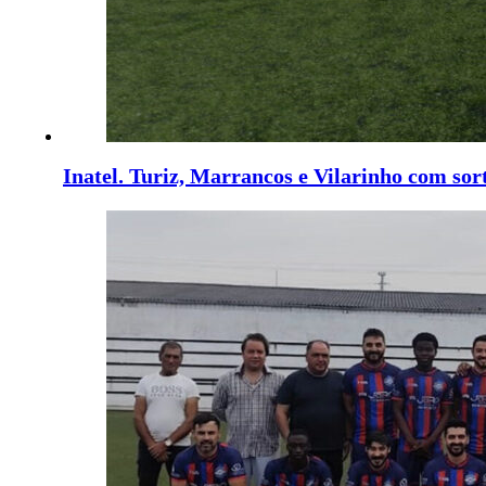
Inatel. Turiz, Marrancos e Vilarinho com sort