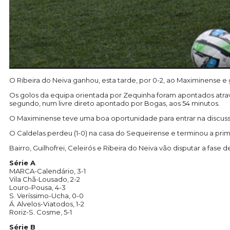
O Ribeira do Neiva ganhou, esta tarde, por 0-2, ao Maximinense e g
Os golos da equipa orientada por Zequinha foram apontados atravé
segundo, num livre direto apontado por Bogas, aos 54 minutos.
O Maximinense teve uma boa oportunidade para entrar na discus
O Caldelas perdeu (1-0) na casa do Sequeirense e terminou a pri
Bairro, Guilhofrei, Celeirós e Ribeira do Neiva vão disputar a fase d
Série A
MARCA-Calendário, 3-1
Vila Chã-Lousado, 2-2
Louro-Pousa, 4-3
S. Veríssimo-Ucha, 0-0
Á. Alvelos-Viatodos, 1-2
Roriz-S. Cosme, 5-1
Série B