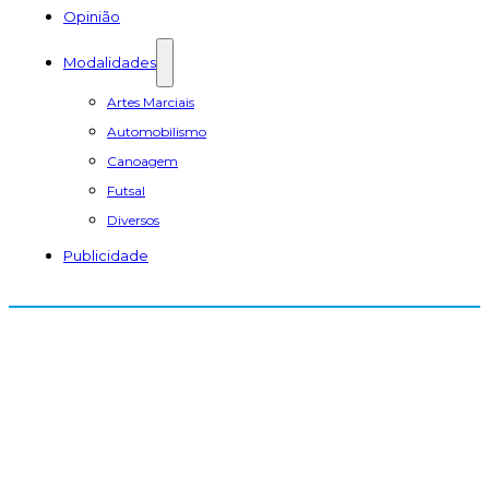
Opinião
Modalidades
Artes Marciais
Automobilismo
Canoagem
Futsal
Diversos
Publicidade