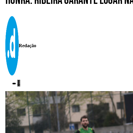
Honra. Ribeira garante lugar na
Redação