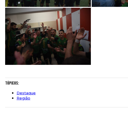
Tópicos:
Destaque
Região