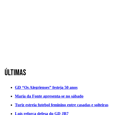
Últimas
GD “Os Alegrienses” festeja 50 anos
Maria da Fonte apresenta-se no sábado
Turiz estreia futebol feminino entre casadas e solteiras
Luís reforça defesa do GD JB7