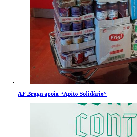
AF Braga apoia “Apito Solidário”