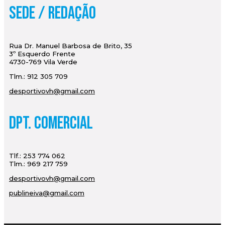
Sede / Redação
Rua Dr. Manuel Barbosa de Brito, 35
3º Esquerdo Frente
4730-769 Vila Verde
Tlm.: 912 305 709
desportivovh@gmail.com
Dpt. Comercial
Tlf.: 253 774 062
Tlm.: 969 217 759
desportivovh@gmail.com
publineiva@gmail.com