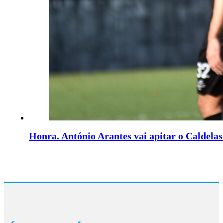
Honra. António Arantes vai apitar o Caldelas