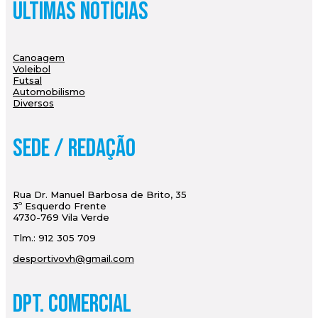
Últimas Notícias
Canoagem
Voleibol
Futsal
Automobilismo
Diversos
Sede / Redação
Rua Dr. Manuel Barbosa de Brito, 35
3º Esquerdo Frente
4730-769 Vila Verde
Tlm.: 912 305 709
desportivovh@gmail.com
Dpt. Comercial