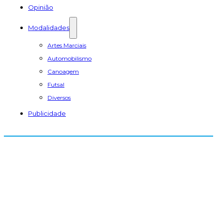
Opinião
Modalidades
Artes Marciais
Automobilismo
Canoagem
Futsal
Diversos
Publicidade