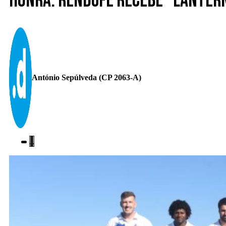
Honra. Rendufe recebe “lanter
António Sepúlveda (CP 2063-A)