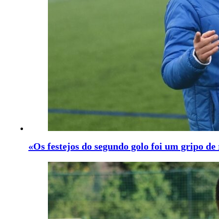
«Os festejos do segundo golo foi um gripo de 