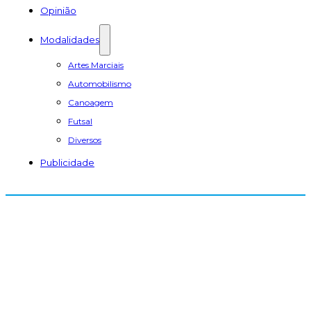
Opinião
Modalidades
Artes Marciais
Automobilismo
Canoagem
Futsal
Diversos
Publicidade