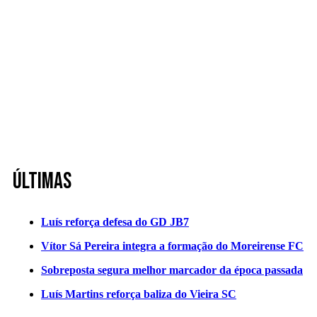
Últimas
Luís reforça defesa do GD JB7
Vítor Sá Pereira integra a formação do Moreirense FC
Sobreposta segura melhor marcador da época passada
Luís Martins reforça baliza do Vieira SC