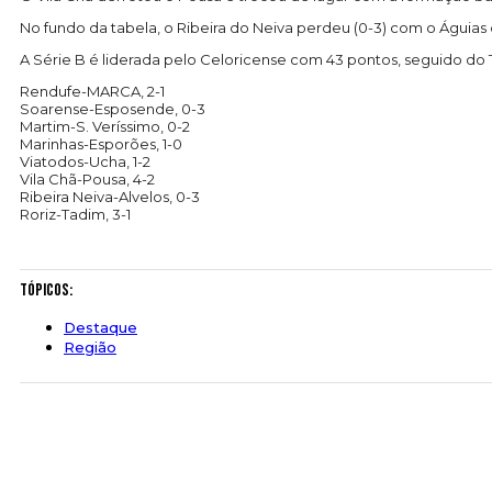
No fundo da tabela, o Ribeira do Neiva perdeu (0-3) com o Águias 
A Série B é liderada pelo Celoricense com 43 pontos, seguido do 
Rendufe-MARCA, 2-1
Soarense-Esposende, 0-3
Martim-S. Veríssimo, 0-2
Marinhas-Esporões, 1-0
Viatodos-Ucha, 1-2
Vila Chã-Pousa, 4-2
Ribeira Neiva-Alvelos, 0-3
Roriz-Tadim, 3-1
Tópicos:
Destaque
Região