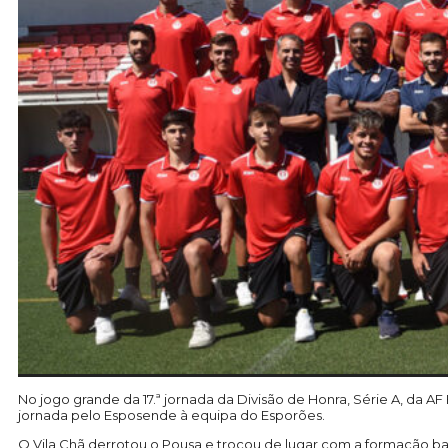
No jogo grande da 17.ª jornada da Divisão de Honra, Série A, da A
jornada pelo Esposende à equipa do Esporões.
O Vila Chã derrotou o Pousa e trocou de lugar com a formação ba