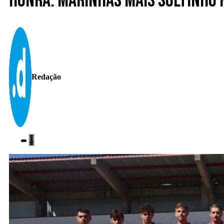
Honra. Marinhas mais soltinho 
Redação