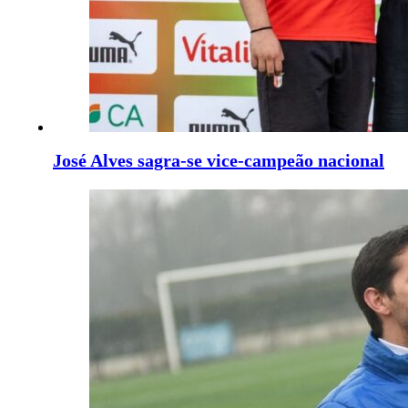
José Alves sagra-se vice-campeão nacional