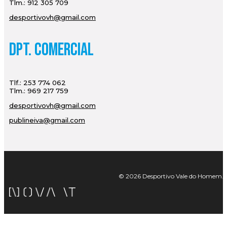
Tlm.: 912 305 709
desportivovh@gmail.com
Dpt. Comercial
Tlf.: 253 774 062
Tlm.: 969 217 759
desportivovh@gmail.com
publineiva@gmail.com
© 2026 Desportivo Vale do Homem. Tod