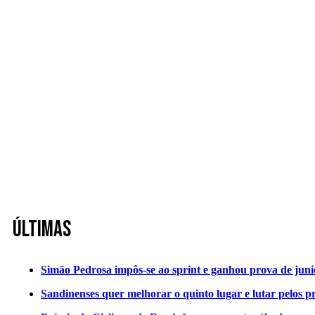
Últimas
Simão Pedrosa impôs-se ao sprint e ganhou prova de jun
Sandinenses quer melhorar o quinto lugar e lutar pelos p