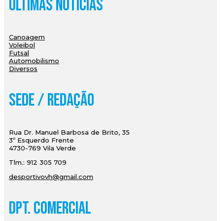
Últimas Notícias
Canoagem
Voleibol
Futsal
Automobilismo
Diversos
Sede / Redação
Rua Dr. Manuel Barbosa de Brito, 35
3º Esquerdo Frente
4730-769 Vila Verde
Tlm.: 912 305 709
desportivovh@gmail.com
Dpt. Comercial