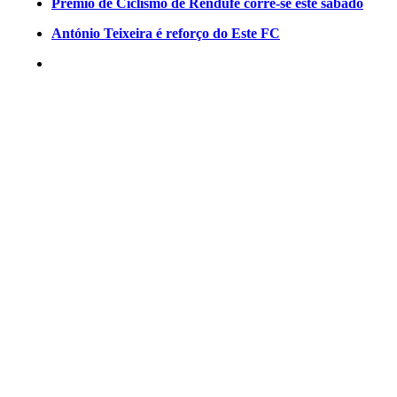
Prémio de Ciclismo de Rendufe corre-se este sábado
António Teixeira é reforço do Este FC