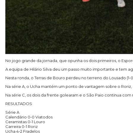
No jogo grande da jornada, que opunha os dois primeiros, o Esporõe
A equipa de Hilário Silva deu um passo muito importante e tem a
Nesta ronda, o Terras de Bouro perdeu no terreno do Lousado (1-0
Na série A, o Ucha mantém um ponto de vantagem sobre o Roriz,
Na série C, os dois da frente golearam e o São Paio continua com 
RESULTADOS
Série A
Calendário 0-0 Viatodos
Ceramistas 0-1 Louro
Carreira 0-1 Roriz
Ucha 4-2 Fradelos