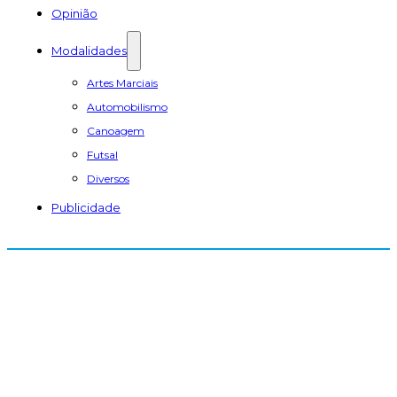
Opinião
Modalidades
Artes Marciais
Automobilismo
Canoagem
Futsal
Diversos
Publicidade