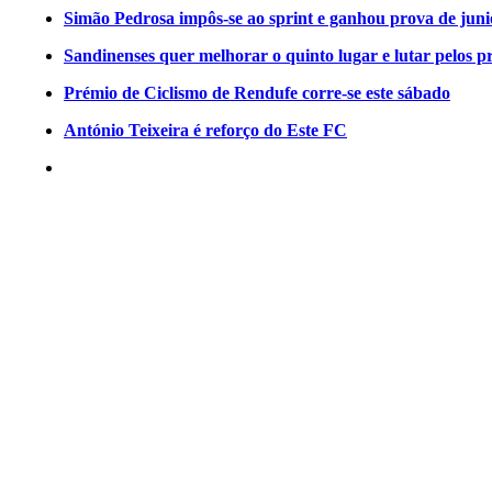
Simão Pedrosa impôs-se ao sprint e ganhou prova de jun
Sandinenses quer melhorar o quinto lugar e lutar pelos p
Prémio de Ciclismo de Rendufe corre-se este sábado
António Teixeira é reforço do Este FC