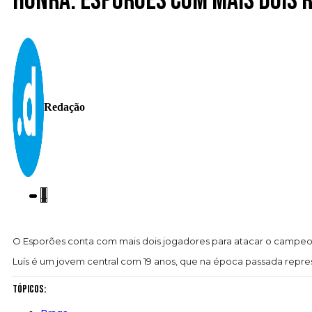
Honra. Esporões com mais dois 
Redação
O Esporões conta com mais dois jogadores para atacar o campeon
Luís é um jovem central com 19 anos, que na época passada repres
Tópicos: