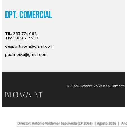
Dpt. Comercial
Tlf.: 253 774 062
Tlm.: 969 217 759
desportivovh@gmail.com
publineiva@gmail.com
© 2026 Desportivo Vale do Homem. Tod