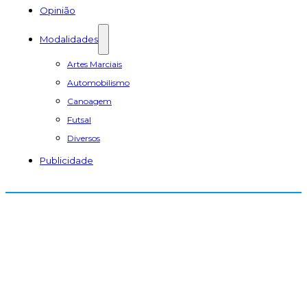
Opinião
Modalidades
Artes Marciais
Automobilismo
Canoagem
Futsal
Diversos
Publicidade