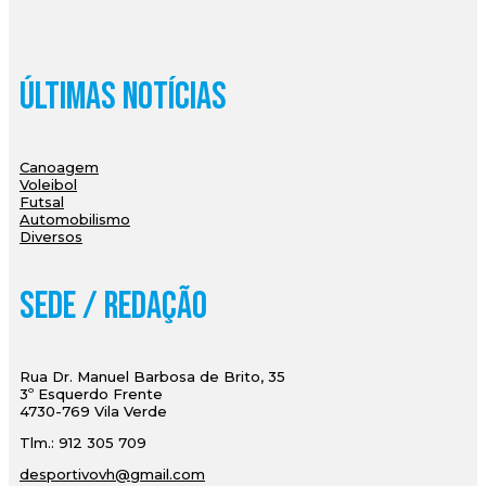
Últimas Notícias
Canoagem
Voleibol
Futsal
Automobilismo
Diversos
Sede / Redação
Rua Dr. Manuel Barbosa de Brito, 35
3º Esquerdo Frente
4730-769 Vila Verde
Tlm.: 912 305 709
desportivovh@gmail.com