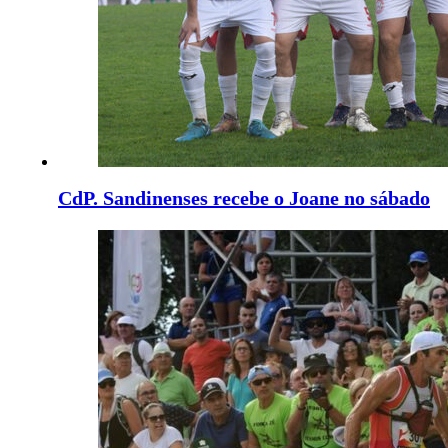
CdP. Sandinenses recebe o Joane no sábado