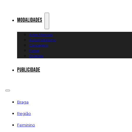
Modalidades
Artes Marciais
Automobilismo
Canoagem
Futsal
Diversos
Publicidade
Braga
Região
Feminino