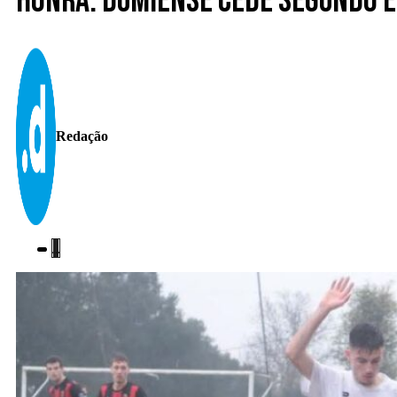
Honra. Dumiense cede segundo e
Redação