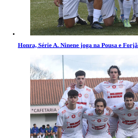
Honra, Série A. Ninene joga na Pousa e Forjã