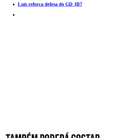
Luís reforça defesa do GD JB7