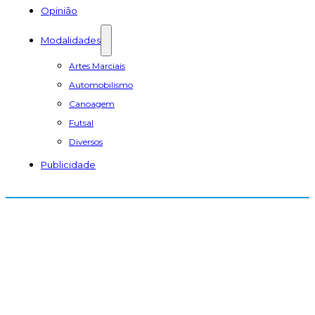
Opinião
Modalidades
Artes Marciais
Automobilismo
Canoagem
Futsal
Diversos
Publicidade