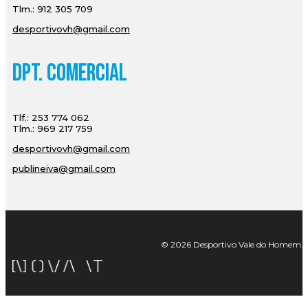
Tlm.: 912 305 709
desportivovh@gmail.com
Dpt. Comercial
Tlf.: 253 774 062
Tlm.: 969 217 759
desportivovh@gmail.com
publineiva@gmail.com
© 2026 Desportivo Vale do Homem. Tod