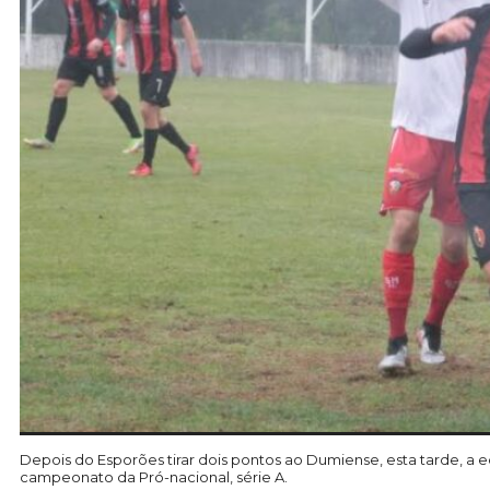
Depois do Esporões tirar dois pontos ao Dumiense, esta tarde, a 
campeonato da Pró-nacional, série A.