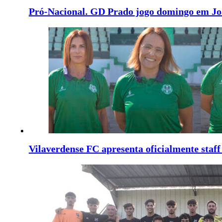
Pró-Nacional. GD Prado jogo domingo em J
Vilaverdense FC apresenta oficialmente staf