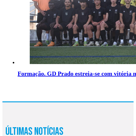
Formação. GD Prado estreia-se com vitória n
Últimas Notícias