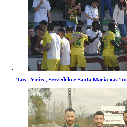
Taça. Vieira, Serzedelo e Santa Maria nas “m