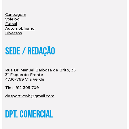
Canoagem
Voleibol
Futsal
Automobilismo
Diversos
Sede / Redação
Rua Dr. Manuel Barbosa de Brito, 35
3º Esquerdo Frente
4730-769 Vila Verde
Tlm.: 912 305 709
desportivovh@gmail.com
Dpt. Comercial