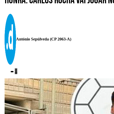
Honra. Carlos Rocha vai jogar 
António Sepúlveda (CP 2063-A)