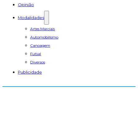
Opinião
Modalidades
Artes Marciais
Automobilismo
Canoagem
Futsal
Diversos
Publicidade