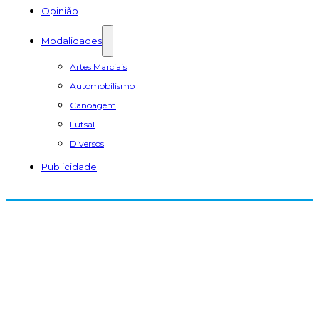
Opinião
Modalidades
Artes Marciais
Automobilismo
Canoagem
Futsal
Diversos
Publicidade