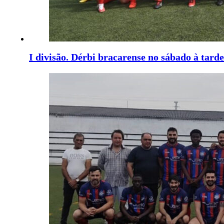
I divisão. Dérbi bracarense no sábado à tarde