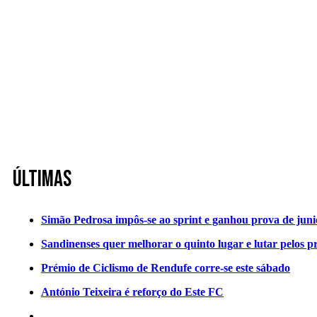
Últimas
Simão Pedrosa impôs-se ao sprint e ganhou prova de jun
Sandinenses quer melhorar o quinto lugar e lutar pelos p
Prémio de Ciclismo de Rendufe corre-se este sábado
António Teixeira é reforço do Este FC