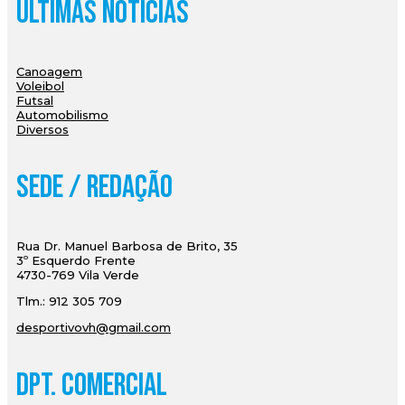
Últimas Notícias
Canoagem
Voleibol
Futsal
Automobilismo
Diversos
Sede / Redação
Rua Dr. Manuel Barbosa de Brito, 35
3º Esquerdo Frente
4730-769 Vila Verde
Tlm.: 912 305 709
desportivovh@gmail.com
Dpt. Comercial