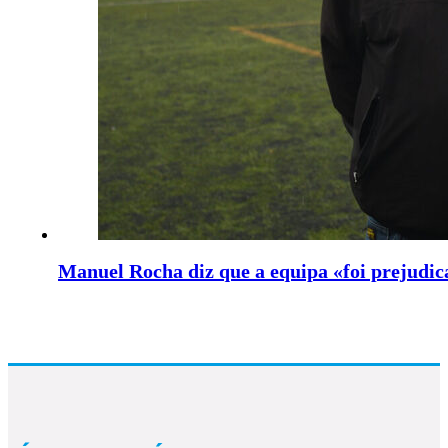
Manuel Rocha diz que a equipa «foi prejudic