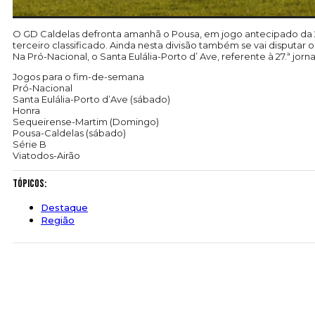
O GD Caldelas defronta amanhã o Pousa, em jogo antecipado da 2
terceiro classificado. Ainda nesta divisão também se vai disputar
Na Pró-Nacional, o Santa Eulália-Porto d’ Ave, referente à 27.ª jor
Jogos para o fim-de-semana
Pró-Nacional
Santa Eulália-Porto d’Ave (sábado)
Honra
Sequeirense-Martim (Domingo)
Pousa-Caldelas (sábado)
Série B
Viatodos-Airão
Tópicos:
Destaque
Região