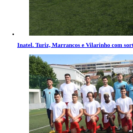
Inatel. Turiz, Marrancos e Vilarinho com sort