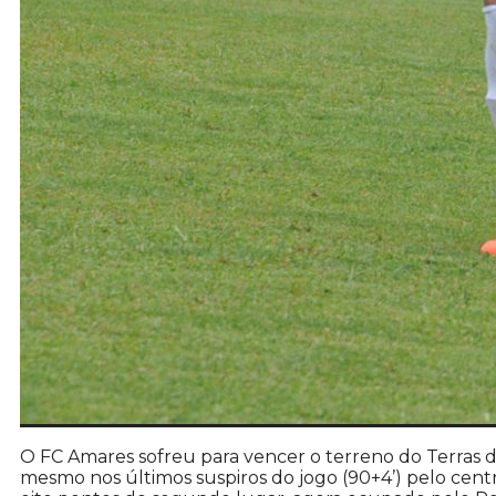
O FC Amares sofreu para vencer o terreno do Terras 
mesmo nos últimos suspiros do jogo (90+4’) pelo centr