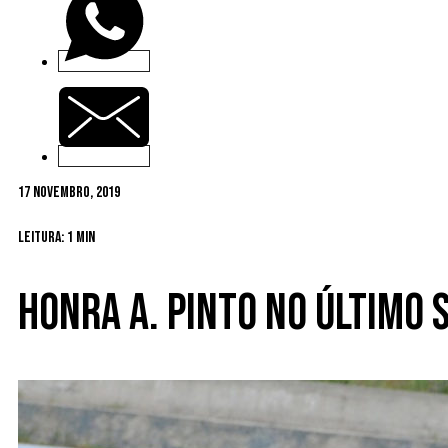
17 Novembro, 2019
Leitura: 1 min
Honra A. Pinto no último 