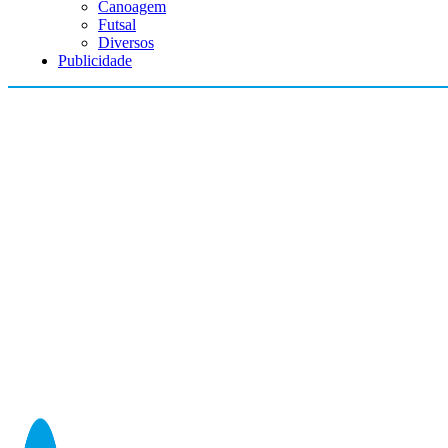
Canoagem
Futsal
Diversos
Publicidade