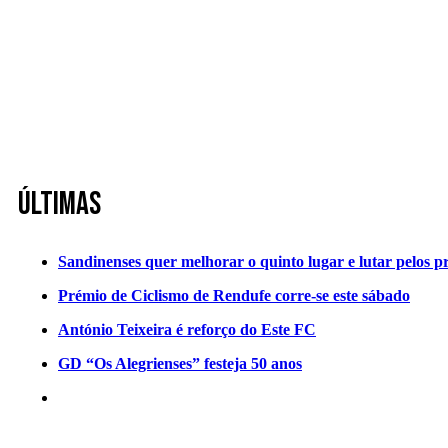
Últimas
Sandinenses quer melhorar o quinto lugar e lutar pelos p
Prémio de Ciclismo de Rendufe corre-se este sábado
António Teixeira é reforço do Este FC
GD “Os Alegrienses” festeja 50 anos