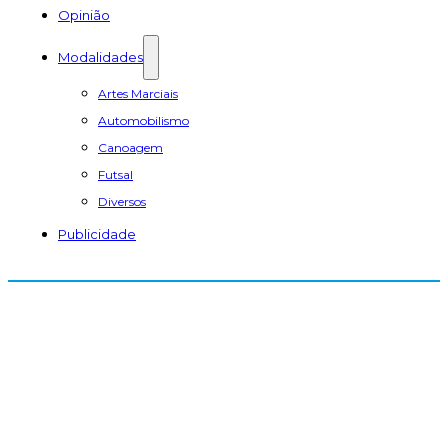
Opinião
Modalidades
Artes Marciais
Automobilismo
Canoagem
Futsal
Diversos
Publicidade