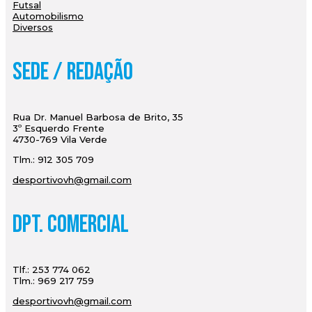
Futsal
Automobilismo
Diversos
Sede / Redação
Rua Dr. Manuel Barbosa de Brito, 35
3º Esquerdo Frente
4730-769 Vila Verde
Tlm.: 912 305 709
desportivovh@gmail.com
Dpt. Comercial
Tlf.: 253 774 062
Tlm.: 969 217 759
desportivovh@gmail.com