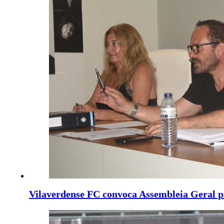
Vilaverdense FC convoca Assembleia Geral pa