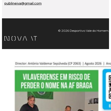
publineiva@gmail.com
© 2026 Desportivo Vale do Homem. Tod