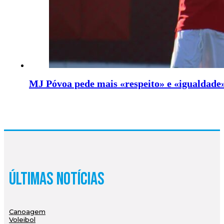
MJ Póvoa pede mais «respeito» e «igualdade»
Últimas Notícias
Canoagem
Voleibol