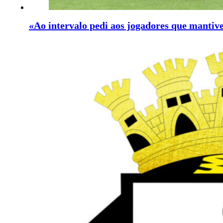
«Ao intervalo pedi aos jogadores que mantiv