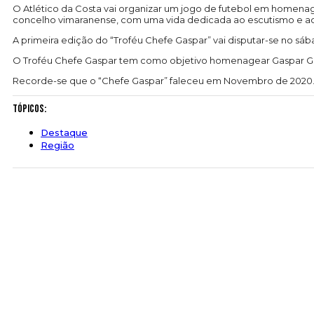
O Atlético da Costa vai organizar um jogo de futebol em homenag
concelho vimaranense, com uma vida dedicada ao escutismo e ao
A primeira edição do “Troféu Chefe Gaspar” vai disputar-se no sá
O Troféu Chefe Gaspar tem como objetivo homenagear Gaspar G
Recorde-se que o “Chefe Gaspar” faleceu em Novembro de 2020
Tópicos:
Destaque
Região