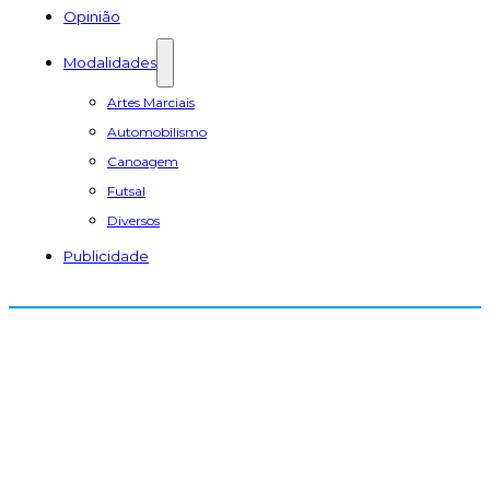
Opinião
Modalidades
Artes Marciais
Automobilismo
Canoagem
Futsal
Diversos
Publicidade