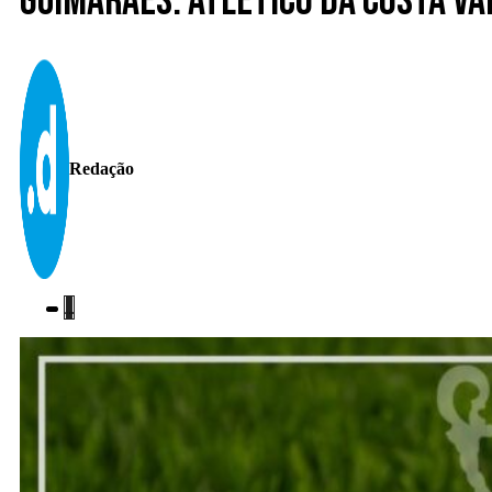
Guimarães. Atlético da Costa v
Redação