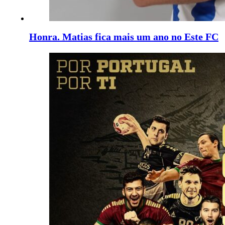
Honra. Matias fica mais um ano no Este FC