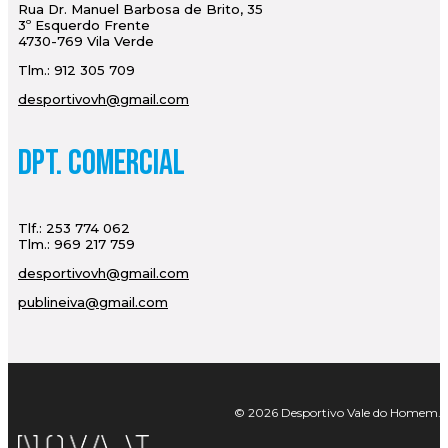
Rua Dr. Manuel Barbosa de Brito, 35
3º Esquerdo Frente
4730-769 Vila Verde
Tlm.: 912 305 709
desportivovh@gmail.com
Dpt. Comercial
Tlf.: 253 774 062
Tlm.: 969 217 759
desportivovh@gmail.com
publineiva@gmail.com
© 2026 Desportivo Vale do Homem. Tod