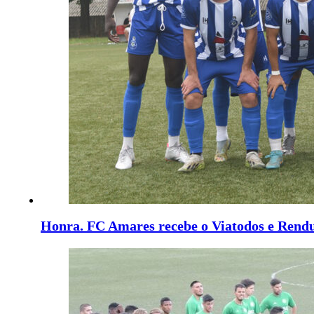
Honra. FC Amares recebe o Viatodos e Rend