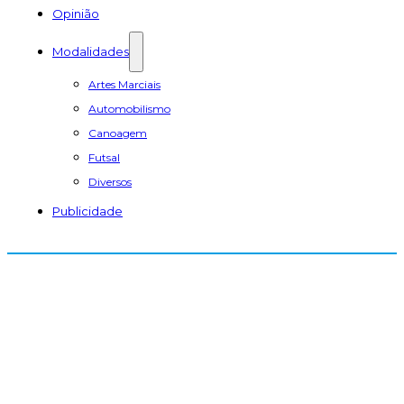
Opinião
Modalidades
Artes Marciais
Automobilismo
Canoagem
Futsal
Diversos
Publicidade