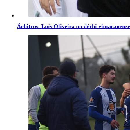
Árbitros. Luís Oliveira no dérbi vimaranens