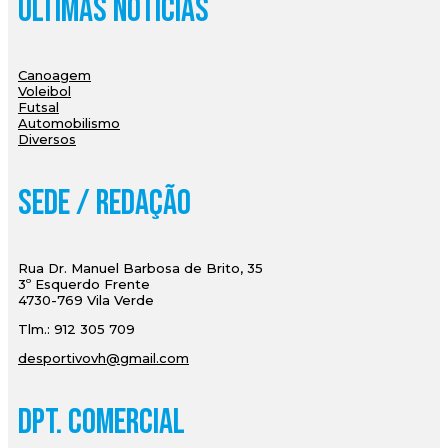
Últimas Notícias
Canoagem
Voleibol
Futsal
Automobilismo
Diversos
Sede / Redação
Rua Dr. Manuel Barbosa de Brito, 35
3º Esquerdo Frente
4730-769 Vila Verde
Tlm.: 912 305 709
desportivovh@gmail.com
Dpt. Comercial