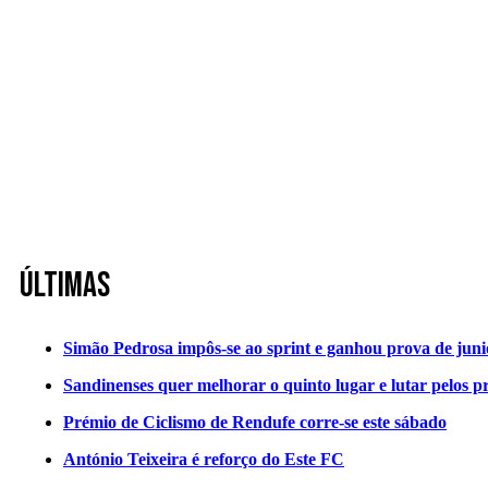
Últimas
Simão Pedrosa impôs-se ao sprint e ganhou prova de jun
Sandinenses quer melhorar o quinto lugar e lutar pelos p
Prémio de Ciclismo de Rendufe corre-se este sábado
António Teixeira é reforço do Este FC