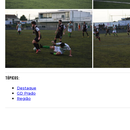
Tópicos:
Destaque
GD Prado
Região