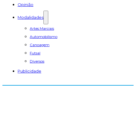
Opinião
Modalidades
Artes Marciais
Automobilismo
Canoagem
Futsal
Diversos
Publicidade