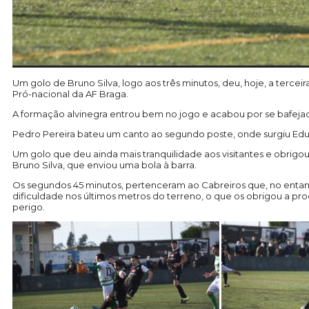
Um golo de Bruno Silva, logo aos três minutos, deu, hoje, a terce
Pró-nacional da AF Braga.
A formação alvinegra entrou bem no jogo e acabou por se bafejad
Pedro Pereira bateu um canto ao segundo poste, onde surgiu Edu a
Um golo que deu ainda mais tranquilidade aos visitantes e obrigo
Bruno Silva, que enviou uma bola à barra.
Os segundos 45 minutos, pertenceram ao Cabreiros que, no entan
dificuldade nos últimos metros do terreno, o que os obrigou a p
perigo.