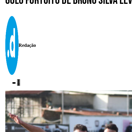
Golo fortuito de Bruno Silva lev
Redação