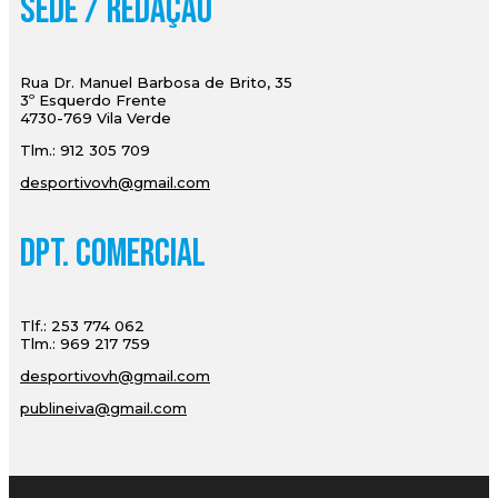
Sede / Redação
Rua Dr. Manuel Barbosa de Brito, 35
3º Esquerdo Frente
4730-769 Vila Verde
Tlm.: 912 305 709
desportivovh@gmail.com
Dpt. Comercial
Tlf.: 253 774 062
Tlm.: 969 217 759
desportivovh@gmail.com
publineiva@gmail.com