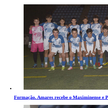
Formação. Amares recebe o Maximinense e P