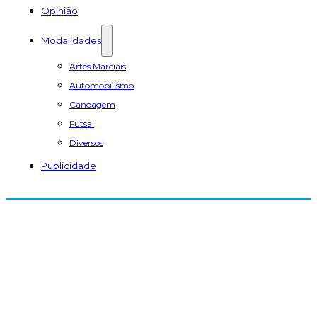
Opinião
Modalidades
Artes Marciais
Automobilismo
Canoagem
Futsal
Diversos
Publicidade