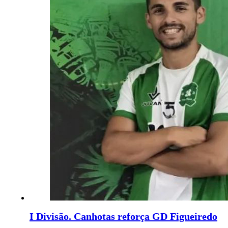
I Divisão. Canhotas reforça GD Figueiredo