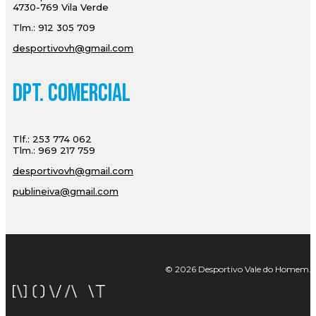
4730-769 Vila Verde
Tlm.: 912 305 709
desportivovh@gmail.com
Dpt. Comercial
Tlf.: 253 774 062
Tlm.: 969 217 759
desportivovh@gmail.com
publineiva@gmail.com
© 2026 Desportivo Vale do Homem. Tod