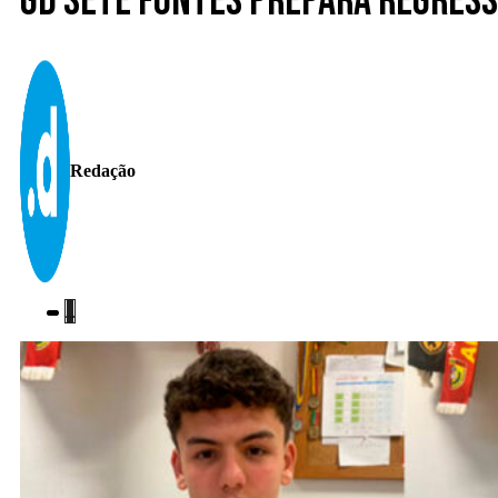
GD Sete Fontes prepara regresso
Redação