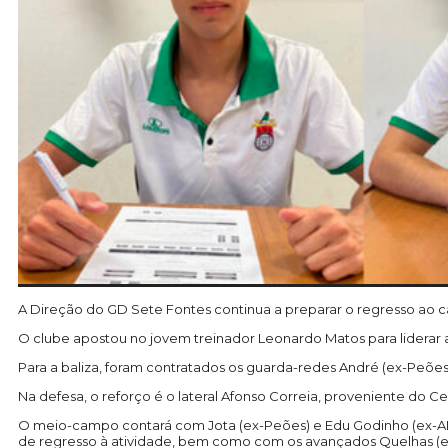
A Direção do GD Sete Fontes continua a preparar o regresso ao c
O clube apostou no jovem treinador Leonardo Matos para liderar 
Para a baliza, foram contratados os guarda-redes André (ex-Peões
Na defesa, o reforço é o lateral Afonso Correia, proveniente do Cel
O meio-campo contará com Jota (ex-Peões) e Edu Godinho (ex-ADC
de regresso à atividade, bem como com os avançados Quelhas (e