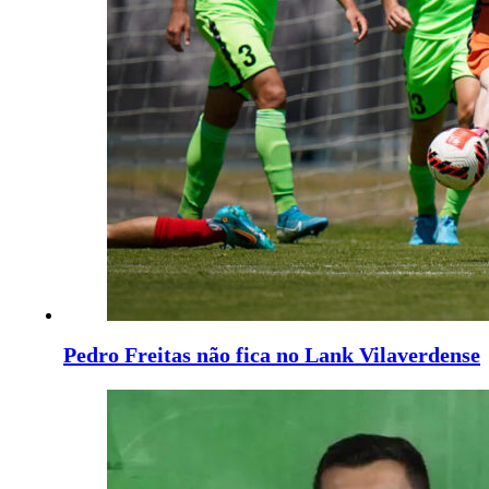
Pedro Freitas não fica no Lank Vilaverdense