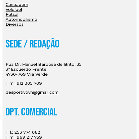
Canoagem
Voleibol
Futsal
Automobilismo
Diversos
Sede / Redação
Rua Dr. Manuel Barbosa de Brito, 35
3º Esquerdo Frente
4730-769 Vila Verde
Tlm.: 912 305 709
desportivovh@gmail.com
Dpt. Comercial
Tlf.: 253 774 062
Tlm.: 969 217 759