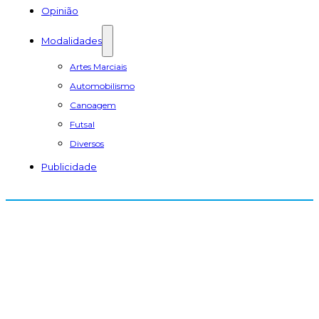
Opinião
Modalidades
Artes Marciais
Automobilismo
Canoagem
Futsal
Diversos
Publicidade