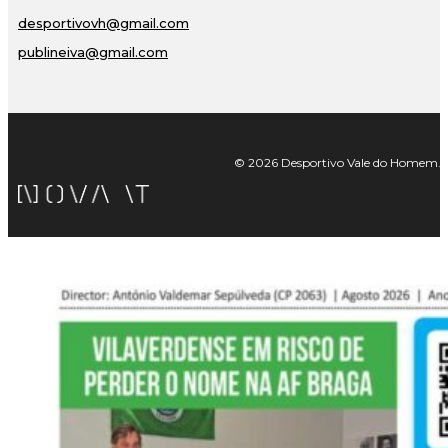
desportivovh@gmail.com
publineiva@gmail.com
© 2026 Desportivo Vale do Homem. Tod