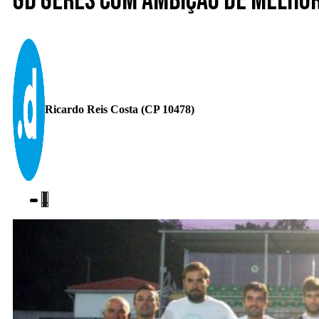
GD Gerês com ambição de melhor
Ricardo Reis Costa (CP 10478)