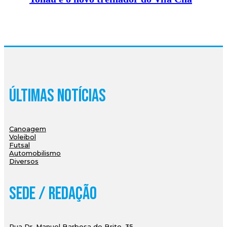
Últimas Notícias
Canoagem
Voleibol
Futsal
Automobilismo
Diversos
Sede / Redação
Rua Dr. Manuel Barbosa de Brito, 35