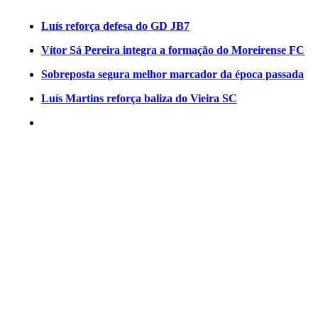
Luís reforça defesa do GD JB7
Vítor Sá Pereira integra a formação do Moreirense FC
Sobreposta segura melhor marcador da época passada
Luís Martins reforça baliza do Vieira SC