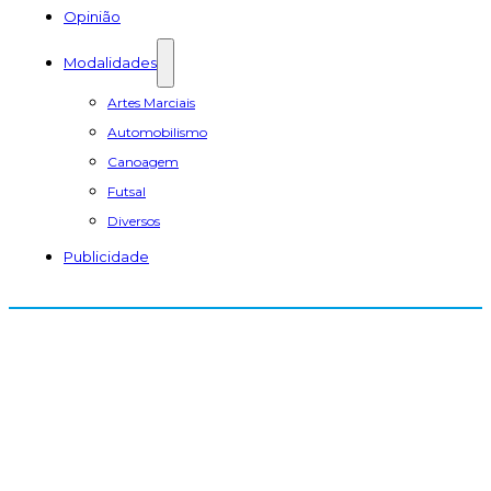
Opinião
Modalidades
Artes Marciais
Automobilismo
Canoagem
Futsal
Diversos
Publicidade