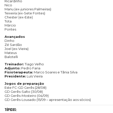
Ricardinho
Nico
Manu (ex-juniores Palmeiras)
Teixeira (ex-Sete Fontes)
Chester (ex-Este)
Tota
Márcio
Pontes
Avançados
Dinho
Zé Sardão
Joel (ex-Vieira)
Mateus
Balotelli
Treinador:
Tiago Velho
Adjunto:
Pedro Faria
Fisioterapeuta:
Marco Soares e Tânia Silva
Presidente:
Luís Vieira
Jogos de preparação
Este FC-GD Gerês (28/08)
GD Gerês-Salto (30/08)
GD Gerês-Mosteiro (04/09)
GD Gerês-Lousado (15/09 – apresentação aos sócios)
Tópicos: