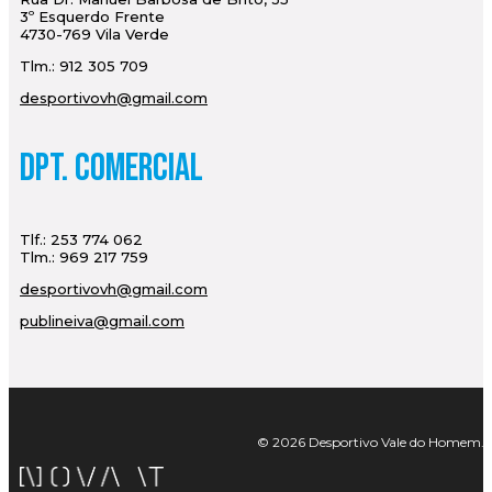
3º Esquerdo Frente
4730-769 Vila Verde
Tlm.: 912 305 709
desportivovh@gmail.com
Dpt. Comercial
Tlf.: 253 774 062
Tlm.: 969 217 759
desportivovh@gmail.com
publineiva@gmail.com
© 2026 Desportivo Vale do Homem. Tod