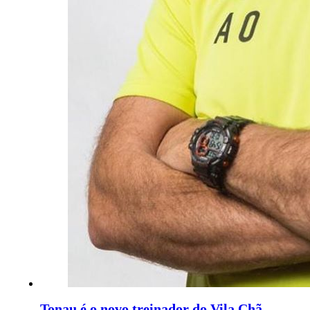
Tonau é o novo treinador do Vila Chã