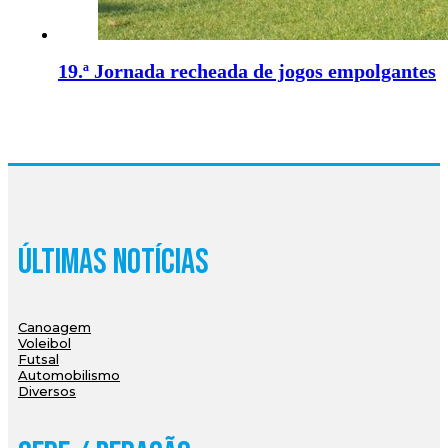
19.ª Jornada recheada de jogos empolgantes
Últimas Notícias
Canoagem
Voleibol
Futsal
Automobilismo
Diversos