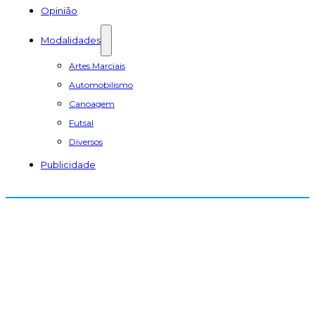
Opinião
Modalidades
Artes Marciais
Automobilismo
Canoagem
Futsal
Diversos
Publicidade