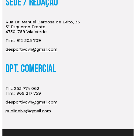
Sede / Redação
Rua Dr. Manuel Barbosa de Brito, 35
3º Esquerdo Frente
4730-769 Vila Verde
Tlm.: 912 305 709
desportivovh@gmail.com
Dpt. Comercial
Tlf.: 253 774 062
Tlm.: 969 217 759
desportivovh@gmail.com
publineiva@gmail.com