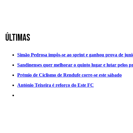
Últimas
Simão Pedrosa impôs-se ao sprint e ganhou prova de jun
Sandinenses quer melhorar o quinto lugar e lutar pelos p
Prémio de Ciclismo de Rendufe corre-se este sábado
António Teixeira é reforço do Este FC