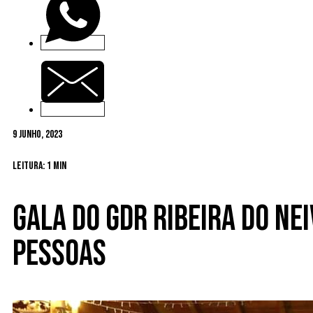
9 Junho, 2023
Leitura: 1 min
Gala do GDR Ribeira do Ne
pessoas