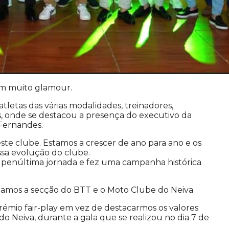
om muito glamour.
tletas das várias modalidades, treinadores,
ais, onde se destacou a presença do executivo da
 Fernandes.
ste clube. Estamos a crescer de ano para ano e os
sa evolução do clube.
 à penúltima jornada e fez uma campanha histórica
rmamos a secção do BTT e o Moto Clube do Neiva
rémio fair-play em vez de destacarmos os valores
a do Neiva, durante a gala que se realizou no dia 7 de