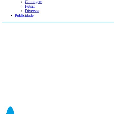
Canoagem
Futsal
Diversos
Publicidade