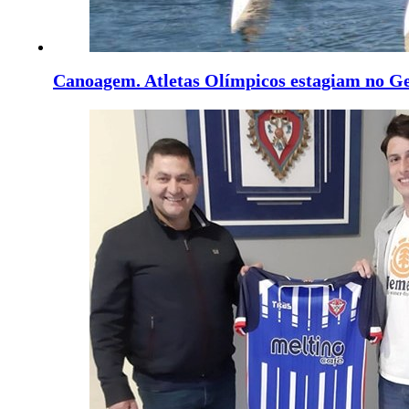
Canoagem. Atletas Olímpicos estagiam no G