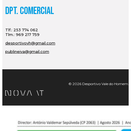
Dpt. Comercial
Tlf.: 253 774 062
Tlm.: 969 217 759
desportivovh@gmail.com
publineiva@gmail.com
© 2026 Desportivo Vale do Homem. Tod