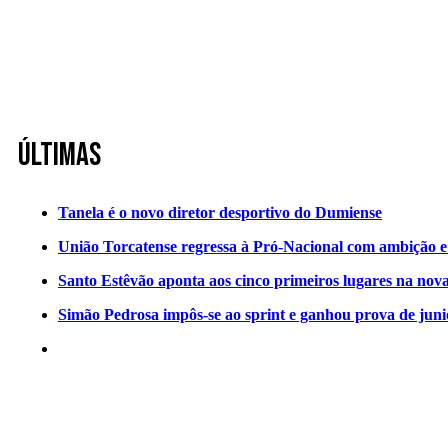
Últimas
Tanela é o novo diretor desportivo do Dumiense
União Torcatense regressa à Pró-Nacional com ambição e o
Santo Estêvão aponta aos cinco primeiros lugares na nov
Simão Pedrosa impôs-se ao sprint e ganhou prova de jun