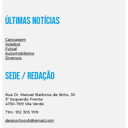
Últimas Notícias
Canoagem
Voleibol
Futsal
Automobilismo
Diversos
Sede / Redação
Rua Dr. Manuel Barbosa de Brito, 35
3º Esquerdo Frente
4730-769 Vila Verde
Tlm.: 912 305 709
desportivovh@gmail.com