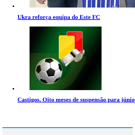
Ukra reforça equipa do Este FC
Castigos. Oito meses de suspensão para júni