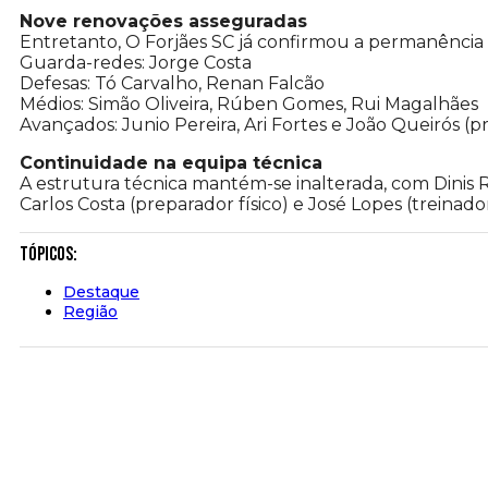
Nove renovações asseguradas
Entretanto, O Forjães SC já confirmou a permanência 
Guarda-redes: Jorge Costa
Defesas: Tó Carvalho, Renan Falcão
Médios: Simão Oliveira, Rúben Gomes, Rui Magalhães
Avançados: Junio Pereira, Ari Fortes e João Queirós 
Continuidade na equipa técnica
A estrutura técnica mantém-se inalterada, com Dinis
Carlos Costa (preparador físico) e José Lopes (treinad
Tópicos:
Destaque
Região