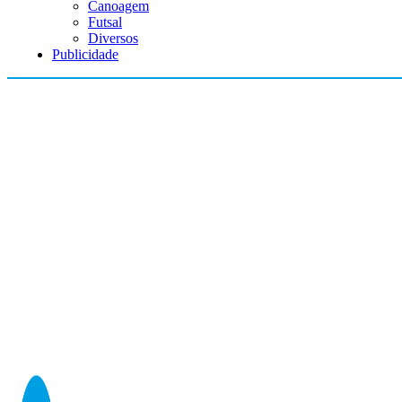
Canoagem
Futsal
Diversos
Publicidade