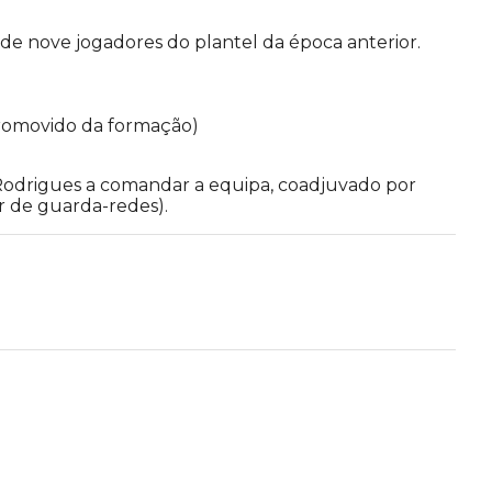
de nove jogadores do plantel da época anterior.
(promovido da formação)
 Rodrigues a comandar a equipa, coadjuvado por
or de guarda-redes).