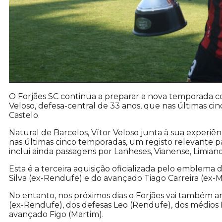
O Forjães SC continua a preparar a nova temporada 
Veloso, defesa-central de 33 anos, que nas últimas ci
Castelo.
Natural de Barcelos, Vítor Veloso junta à sua experiê
nas últimas cinco temporadas, um registo relevante 
inclui ainda passagens por Lanheses, Vianense, Limianos
Esta é a terceira aquisição oficializada pelo emblema
Silva (ex-Rendufe) e do avançado Tiago Carreira (ex-M
No entanto, nos próximos dias o Forjães vai também 
(ex-Rendufe), dos defesas Leo (Rendufe), dos médios 
avançado Figo (Martim).