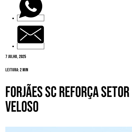
7 Julho, 2025
Leitura: 2 min
Forjães SC reforça setor
Veloso