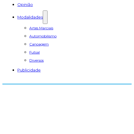
Opinião
Modalidades
Artes Marciais
Automobilismo
Canoagem
Futsal
Diversos
Publicidade