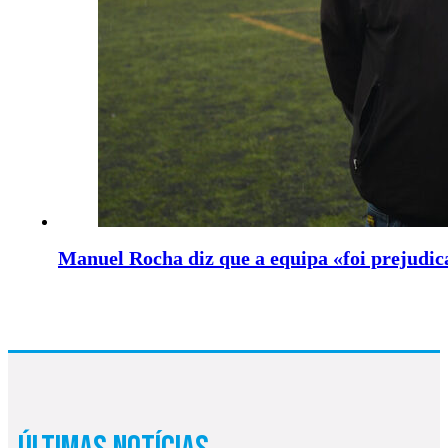
Manuel Rocha diz que a equipa «foi prejudic