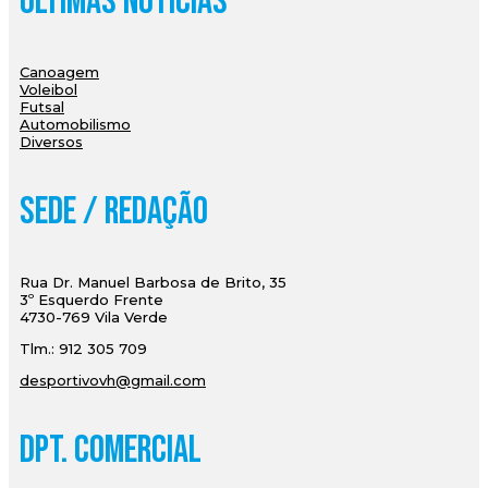
Últimas Notícias
Canoagem
Voleibol
Futsal
Automobilismo
Diversos
Sede / Redação
Rua Dr. Manuel Barbosa de Brito, 35
3º Esquerdo Frente
4730-769 Vila Verde
Tlm.: 912 305 709
desportivovh@gmail.com
Dpt. Comercial