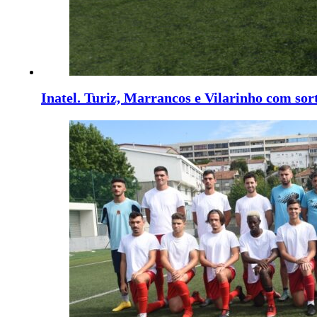
Inatel. Turiz, Marrancos e Vilarinho com sort