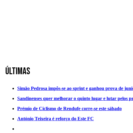
Últimas
Simão Pedrosa impôs-se ao sprint e ganhou prova de jun
Sandinenses quer melhorar o quinto lugar e lutar pelos p
Prémio de Ciclismo de Rendufe corre-se este sábado
António Teixeira é reforço do Este FC