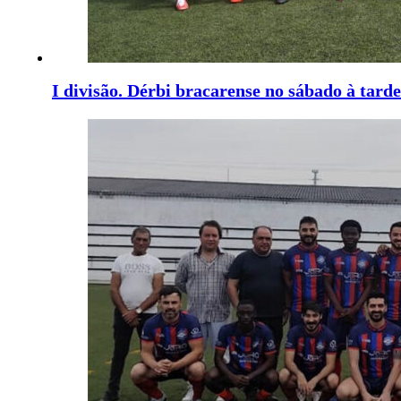
I divisão. Dérbi bracarense no sábado à tarde