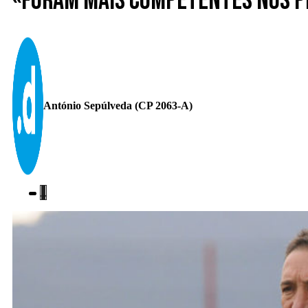
«Foram mais competentes nos p
António Sepúlveda (CP 2063-A)