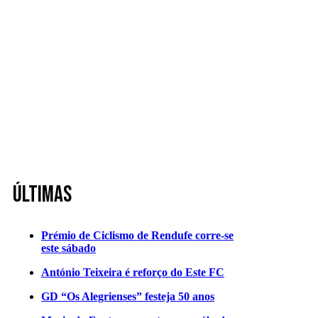
Últimas
Prémio de Ciclismo de Rendufe corre-se
este sábado
António Teixeira é reforço do Este FC
GD “Os Alegrienses” festeja 50 anos