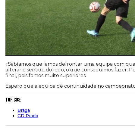
«Sabíamos que íamos defrontar uma equipa com qua
alterar o sentido do jogo, o que conseguimos fazer. P
final, pois fomos muito superiores.
Espero que a equipa dê continuidade no campeonato 
Tópicos:
Braga
GD Prado