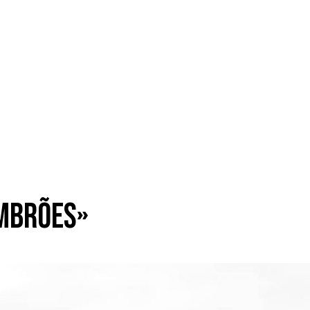
imbrões»