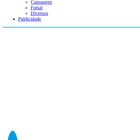
Canoagem
Futsal
Diversos
Publicidade