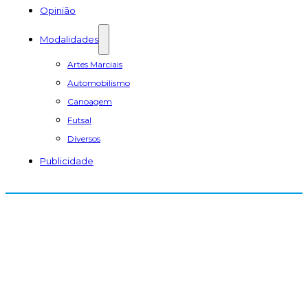
Opinião
Modalidades
Artes Marciais
Automobilismo
Canoagem
Futsal
Diversos
Publicidade