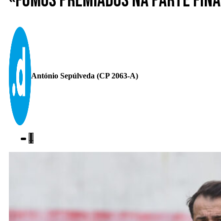
«Fomos premiados na parte final
António Sepúlveda (CP 2063-A)