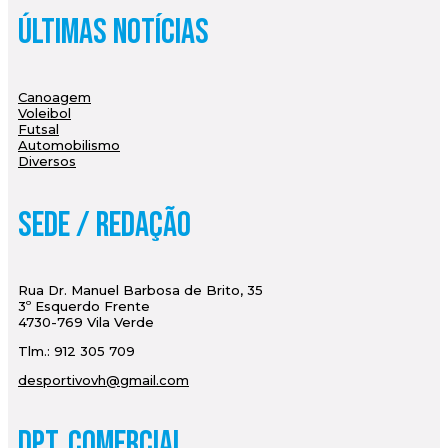
Últimas Notícias
Canoagem
Voleibol
Futsal
Automobilismo
Diversos
Sede / Redação
Rua Dr. Manuel Barbosa de Brito, 35
3º Esquerdo Frente
4730-769 Vila Verde
Tlm.: 912 305 709
desportivovh@gmail.com
Dpt. Comercial