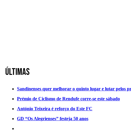
Últimas
Sandinenses quer melhorar o quinto lugar e lutar pelos p
Prémio de Ciclismo de Rendufe corre-se este sábado
António Teixeira é reforço do Este FC
GD “Os Alegrienses” festeja 50 anos