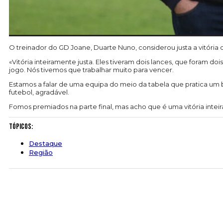
O treinador do GD Joane, Duarte Nuno, considerou justa a vitória d
«Vitória inteiramente justa. Eles tiveram dois lances, que foram doi
jogo. Nós tivemos que trabalhar muito para vencer.
Estamos a falar de uma equipa do meio da tabela que pratica um
futebol, agradável.
Fomos premiados na parte final, mas acho que é uma vitória inteira
Tópicos:
Destaque
Região