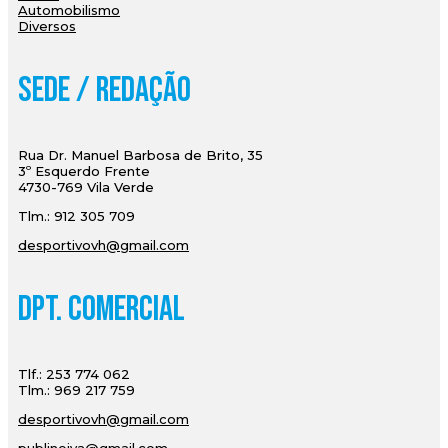
Automobilismo
Diversos
Sede / Redação
Rua Dr. Manuel Barbosa de Brito, 35
3º Esquerdo Frente
4730-769 Vila Verde
Tlm.: 912 305 709
desportivovh@gmail.com
Dpt. Comercial
Tlf.: 253 774 062
Tlm.: 969 217 759
desportivovh@gmail.com