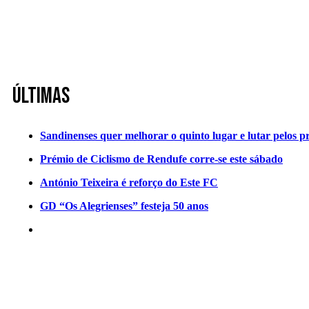
Últimas
Sandinenses quer melhorar o quinto lugar e lutar pelos p
Prémio de Ciclismo de Rendufe corre-se este sábado
António Teixeira é reforço do Este FC
GD “Os Alegrienses” festeja 50 anos