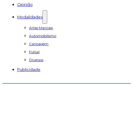
Opinião
Modalidades
Artes Marciais
Automobilismo
Canoagem
Futsal
Diversos
Publicidade