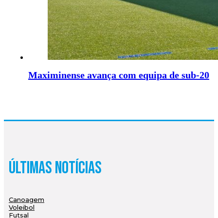
Maximinense avança com equipa de sub-20
Últimas Notícias
Canoagem
Voleibol
Futsal