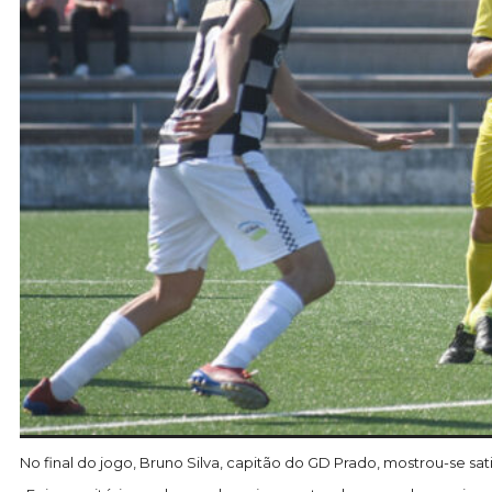
No final do jogo, Bruno Silva, capitão do GD Prado, mostrou-se sat