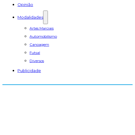
Opinião
Modalidades
Artes Marciais
Automobilismo
Canoagem
Futsal
Diversos
Publicidade