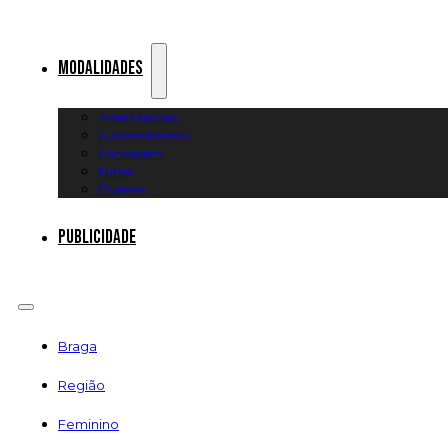
Modalidades
Artes Marciais
Automobilismo
Canoagem
Futsal
Diversos
Publicidade
Braga
Região
Feminino