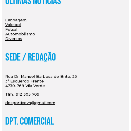
Últimas Notícias
Canoagem
Voleibol
Futsal
Automobilismo
Diversos
Sede / Redação
Rua Dr. Manuel Barbosa de Brito, 35
3º Esquerdo Frente
4730-769 Vila Verde
Tlm.: 912 305 709
desportivovh@gmail.com
Dpt. Comercial