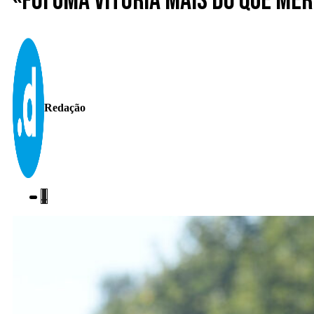
«Foi uma vitória mais do que me
Redação