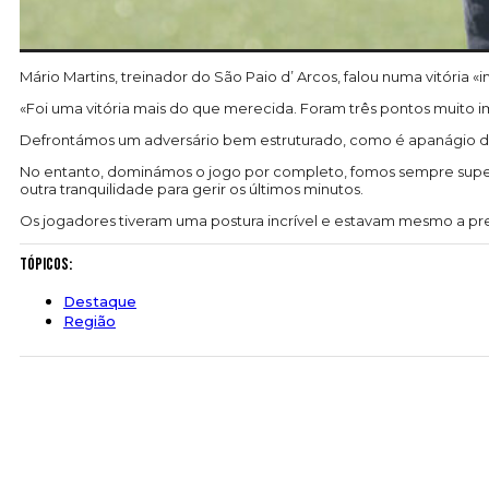
Mário Martins, treinador do São Paio d’ Arcos, falou numa vitória «
«Foi uma vitória mais do que merecida. Foram três pontos muito im
Defrontámos um adversário bem estruturado, como é apanágio da
No entanto, dominámos o jogo por completo, fomos sempre superio
outra tranquilidade para gerir os últimos minutos.
Os jogadores tiveram uma postura incrível e estavam mesmo a preci
Tópicos:
Destaque
Região