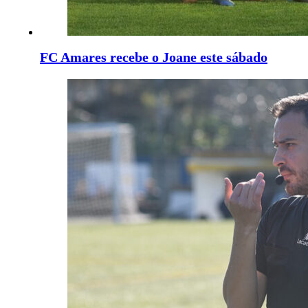
FC Amares recebe o Joane este sábado