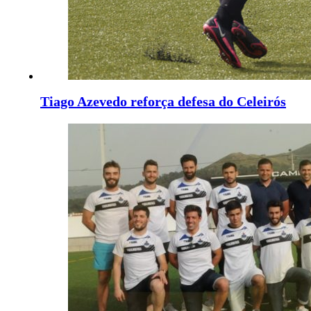
Tiago Azevedo reforça defesa do Celeirós