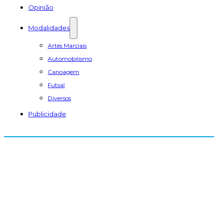
Opinião
Modalidades
Artes Marciais
Automobilismo
Canoagem
Futsal
Diversos
Publicidade