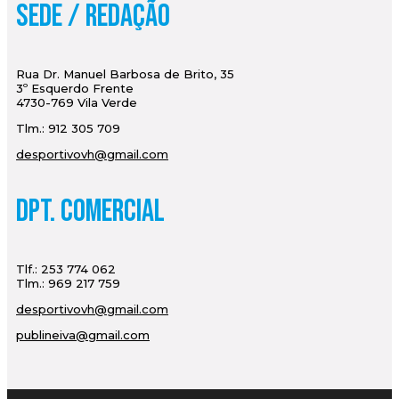
Sede / Redação
Rua Dr. Manuel Barbosa de Brito, 35
3º Esquerdo Frente
4730-769 Vila Verde
Tlm.: 912 305 709
desportivovh@gmail.com
Dpt. Comercial
Tlf.: 253 774 062
Tlm.: 969 217 759
desportivovh@gmail.com
publineiva@gmail.com