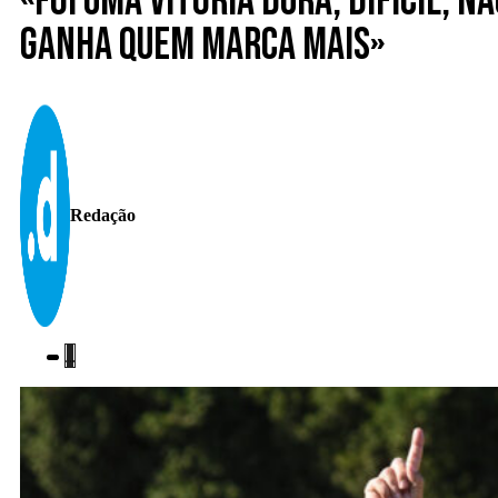
«Foi uma vitória dura, difícil, 
ganha quem marca mais»
Redação