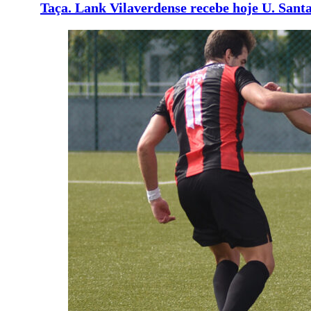
Taça. Lank Vilaverdense recebe hoje U. San