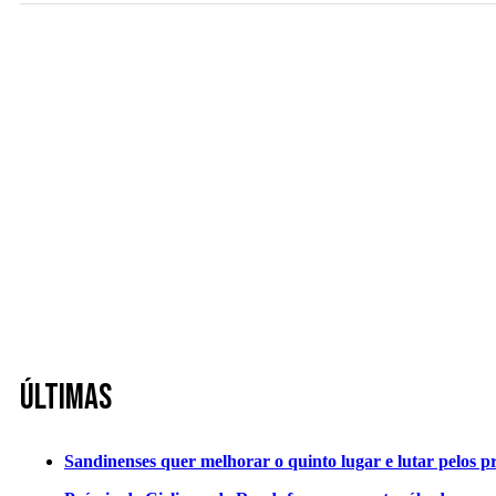
Últimas
Sandinenses quer melhorar o quinto lugar e lutar pelos p