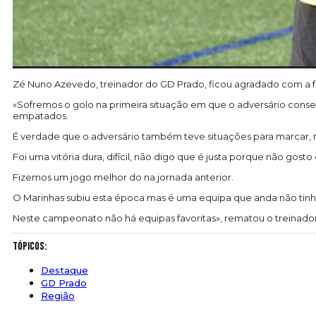
Zé Nuno Azevedo, treinador do GD Prado, ficou agradado com a fo
«Sofremos o golo na primeira situação em que o adversário conseg
empatados.
É verdade que o adversário também teve situações para marcar,
Foi uma vitória dura, difícil, não digo que é justa porque não gos
Fizemos um jogo melhor do na jornada anterior.
O Marinhas subiu esta época mas é uma equipa que anda não tinh
Neste campeonato não há equipas favoritas», rematou o treinado
Tópicos:
Destaque
GD Prado
Região