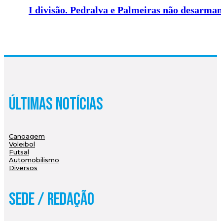
I divisão. Pedralva e Palmeiras não desarma
Últimas Notícias
Canoagem
Voleibol
Futsal
Automobilismo
Diversos
Sede / Redação