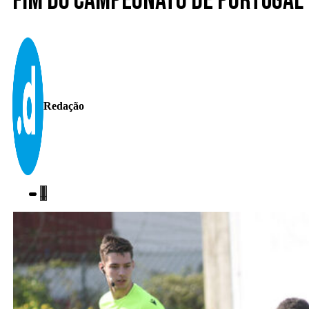
Fim do Campeonato de Portugal 
Redação