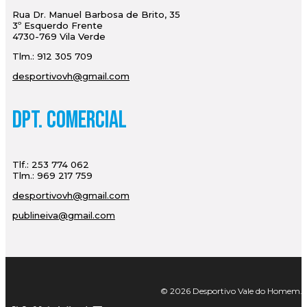
Rua Dr. Manuel Barbosa de Brito, 35
3º Esquerdo Frente
4730-769 Vila Verde
Tlm.: 912 305 709
desportivovh@gmail.com
Dpt. Comercial
Tlf.: 253 774 062
Tlm.: 969 217 759
desportivovh@gmail.com
publineiva@gmail.com
© 2026 Desportivo Vale do Homem. Tod