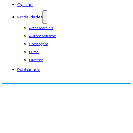
Opinião
Modalidades
Artes Marciais
Automobilismo
Canoagem
Futsal
Diversos
Publicidade