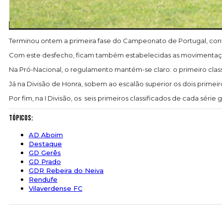
Terminou ontem a primeira fase do Campeonato de Portugal, con
Com este desfecho, ficam também estabelecidas as movimentações
Na Pró-Nacional, o regulamento mantém-se claro: o primeiro class
Já na Divisão de Honra, sobem ao escalão superior os dois primeir
Por fim, na I Divisão, os seis primeiros classificados de cada sé
Tópicos:
AD Aboim
Destaque
GD Gerês
GD Prado
GDR Rebeira do Neiva
Rendufe
Vilaverdense FC