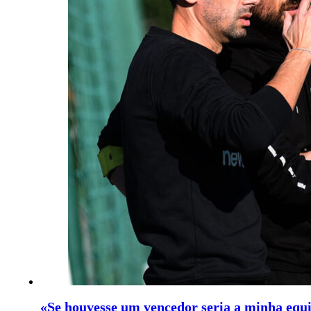
«Se houvesse um vencedor seria a minha equip