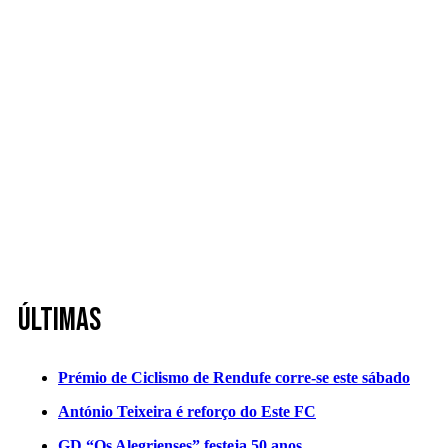
Últimas
Prémio de Ciclismo de Rendufe corre-se este sábado
António Teixeira é reforço do Este FC
GD “Os Alegrienses” festeja 50 anos