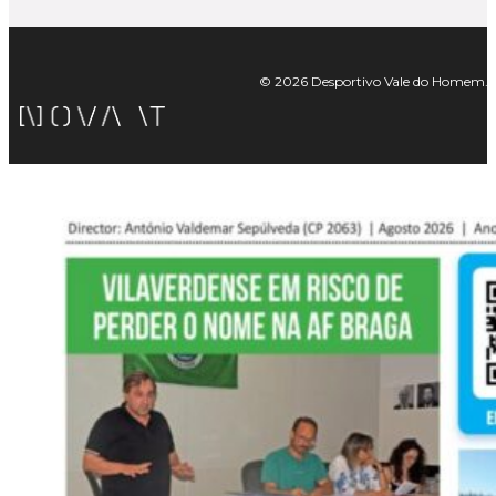
© 2026 Desportivo Vale do Homem. Tod