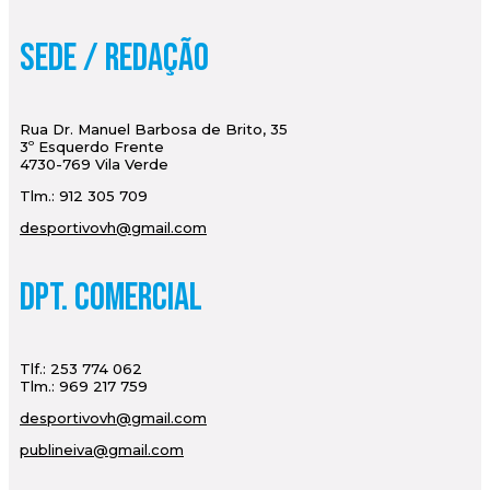
Sede / Redação
Rua Dr. Manuel Barbosa de Brito, 35
3º Esquerdo Frente
4730-769 Vila Verde
Tlm.: 912 305 709
desportivovh@gmail.com
Dpt. Comercial
Tlf.: 253 774 062
Tlm.: 969 217 759
desportivovh@gmail.com
publineiva@gmail.com