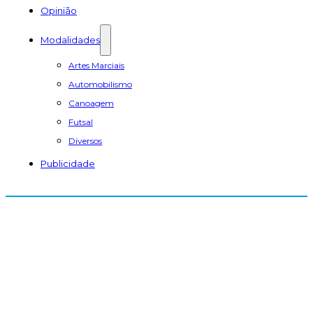
Opinião
Modalidades
Artes Marciais
Automobilismo
Canoagem
Futsal
Diversos
Publicidade