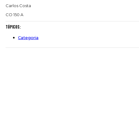
Carlos Costa
CO 150 A
Tópicos:
Categoria