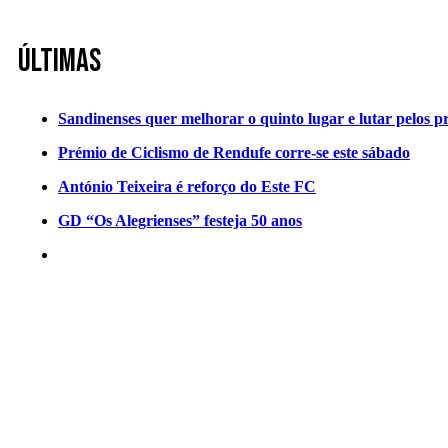
Últimas
Sandinenses quer melhorar o quinto lugar e lutar pelos p
Prémio de Ciclismo de Rendufe corre-se este sábado
António Teixeira é reforço do Este FC
GD “Os Alegrienses” festeja 50 anos