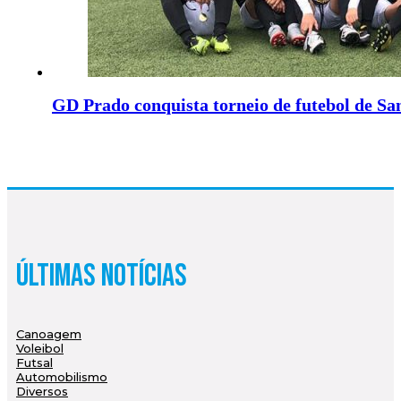
GD Prado conquista torneio de futebol de Sa
Últimas Notícias
Canoagem
Voleibol
Futsal
Automobilismo
Diversos