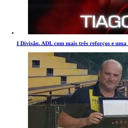
I Divisão. ADL com mais três reforços e uma