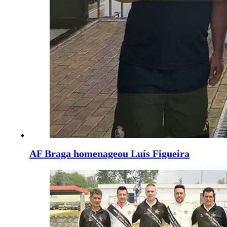
AF Braga homenageou Luís Figueira