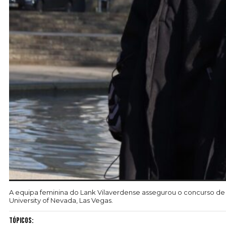
A equipa feminina do Lank Vilaverdense assegurou o concurso de 
University of Nevada, Las Vegas.
Tópicos: