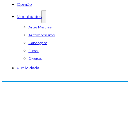
Opinião
Modalidades
Artes Marciais
Automobilismo
Canoagem
Futsal
Diversos
Publicidade