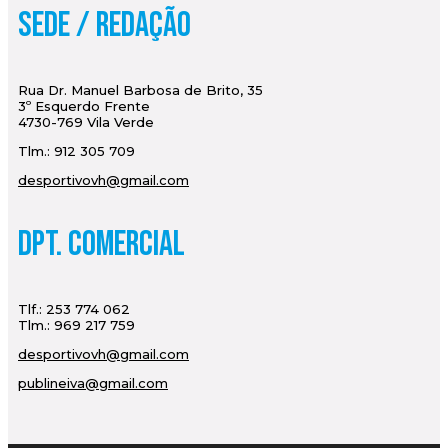
Sede / Redação
Rua Dr. Manuel Barbosa de Brito, 35
3º Esquerdo Frente
4730-769 Vila Verde
Tlm.: 912 305 709
desportivovh@gmail.com
Dpt. Comercial
Tlf.: 253 774 062
Tlm.: 969 217 759
desportivovh@gmail.com
publineiva@gmail.com