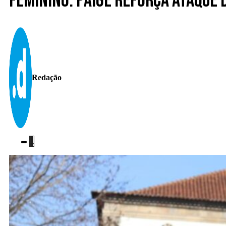
Feminino. Paige reforça ataque 
Redação