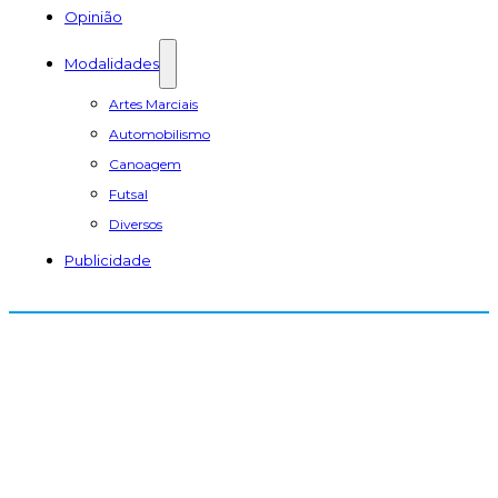
Opinião
Modalidades
Artes Marciais
Automobilismo
Canoagem
Futsal
Diversos
Publicidade