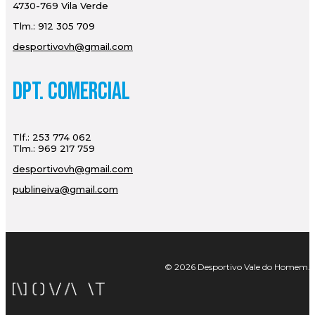
4730-769 Vila Verde
Tlm.: 912 305 709
desportivovh@gmail.com
Dpt. Comercial
Tlf.: 253 774 062
Tlm.: 969 217 759
desportivovh@gmail.com
publineiva@gmail.com
© 2026 Desportivo Vale do Homem. Tod