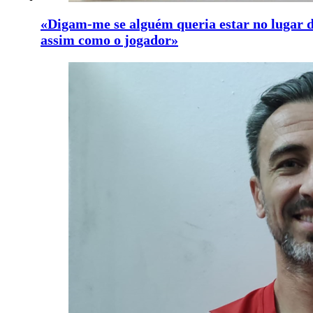
«Digam-me se alguém queria estar no lugar do
assim como o jogador»