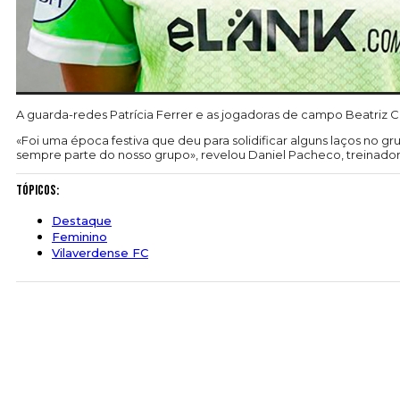
A guarda-redes Patrícia Ferrer e as jogadoras de campo Beatriz C
«Foi uma época festiva que deu para solidificar alguns laços no g
sempre parte do nosso grupo», revelou Daniel Pacheco, treinador 
Tópicos:
Destaque
Feminino
Vilaverdense FC