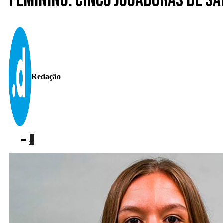
Feminino. Cinco jogadoras de sa
Redação