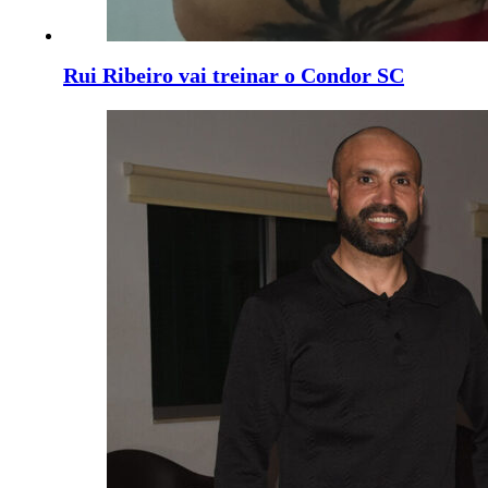
Rui Ribeiro vai treinar o Condor SC