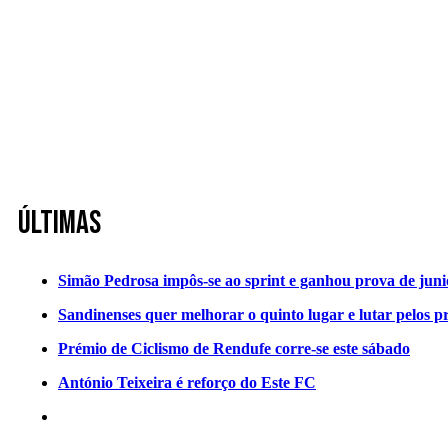
Últimas
Simão Pedrosa impôs-se ao sprint e ganhou prova de jun
Sandinenses quer melhorar o quinto lugar e lutar pelos p
Prémio de Ciclismo de Rendufe corre-se este sábado
António Teixeira é reforço do Este FC