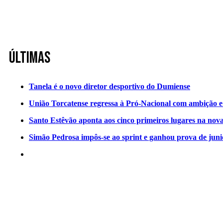
Últimas
Tanela é o novo diretor desportivo do Dumiense
União Torcatense regressa à Pró-Nacional com ambição e o
Santo Estêvão aponta aos cinco primeiros lugares na nov
Simão Pedrosa impôs-se ao sprint e ganhou prova de jun