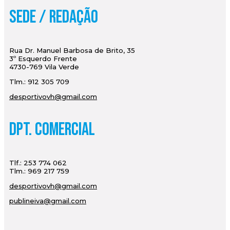
Sede / Redação
Rua Dr. Manuel Barbosa de Brito, 35
3º Esquerdo Frente
4730-769 Vila Verde
Tlm.: 912 305 709
desportivovh@gmail.com
Dpt. Comercial
Tlf.: 253 774 062
Tlm.: 969 217 759
desportivovh@gmail.com
publineiva@gmail.com