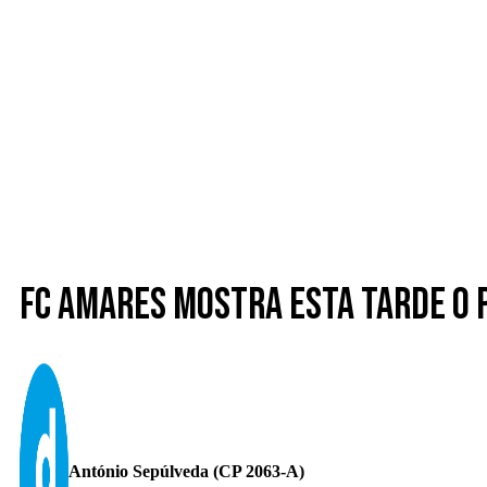
FC Amares mostra esta tarde o 
António Sepúlveda (CP 2063-A)