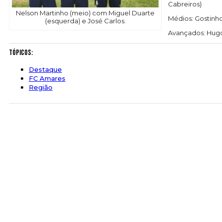
Cabreiros)
Nelson Martinho (meio) com Miguel Duarte
Médios: Gostinho,
(esquerda) e José Carlos.
Avançados: Hugo 
Tópicos:
Destaque
FC Amares
Região