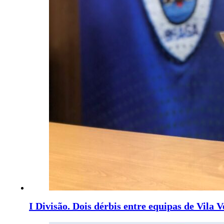
I Divisão. Dois dérbis entre equipas de Vila