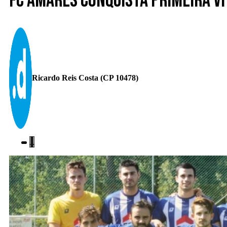
FC Amares conquista primeira v
Ricardo Reis Costa (CP 10478)