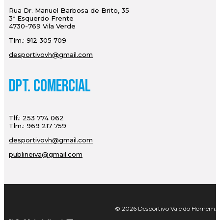
Rua Dr. Manuel Barbosa de Brito, 35
3º Esquerdo Frente
4730-769 Vila Verde
Tlm.: 912 305 709
desportivovh@gmail.com
Dpt. Comercial
Tlf.: 253 774 062
Tlm.: 969 217 759
desportivovh@gmail.com
publineiva@gmail.com
© 2026 Desportivo Vale do Homem. Tod