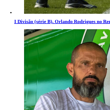
I Divisão (série B). Orlando Rodrigues no R