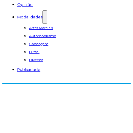
Opinião
Modalidades
Artes Marciais
Automobilismo
Canoagem
Futsal
Diversos
Publicidade