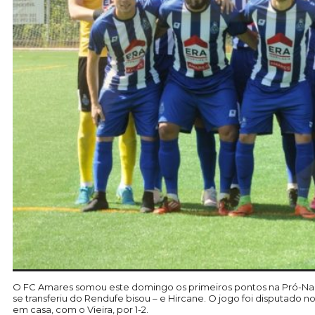
O FC Amares somou este domingo os primeiros pontos na Pró-Nac
se transferiu do Rendufe bisou – e Hircane. O jogo foi disputa
em casa, com o Vieira, por 1-2.