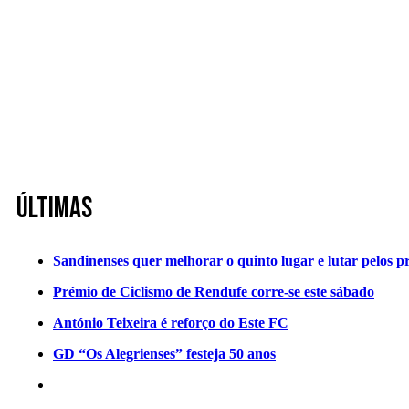
Últimas
Sandinenses quer melhorar o quinto lugar e lutar pelos p
Prémio de Ciclismo de Rendufe corre-se este sábado
António Teixeira é reforço do Este FC
GD “Os Alegrienses” festeja 50 anos