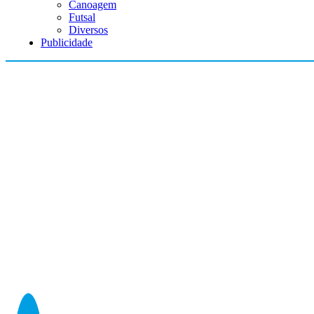
Canoagem
Futsal
Diversos
Publicidade