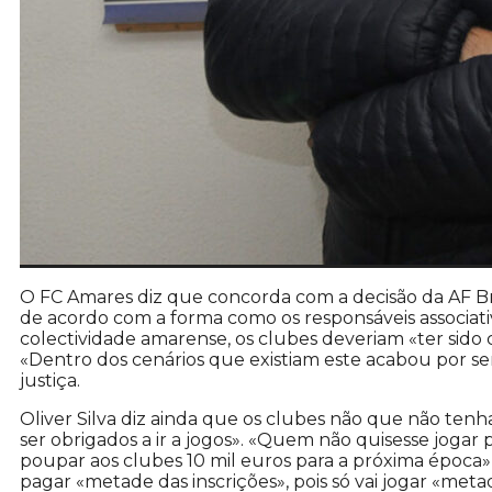
O FC Amares diz que concorda com a decisão da AF B
de acordo com a forma como os responsáveis associati
colectividade amarense, os clubes deveriam «ter sido
«Dentro dos cenários que existiam este acabou por se
justiça.
Oliver Silva diz ainda que os clubes não que não ten
ser obrigados a ir a jogos». «Quem não quisesse jogar p
poupar aos clubes 10 mil euros para a próxima época»,
pagar «metade das inscrições», pois só vai jogar «meta