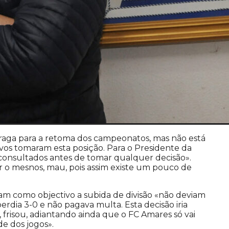
raga para a retoma dos campeonatos, mas não está
vos tomaram esta posição. Para o Presidente da
 consultados antes de tomar qualquer decisão».
r o mesnos, mau, pois assim existe um pouco de
ham como objectivo a subida de divisão «não deviam
erdia 3-0 e não pagava multa. Esta decisão iria
 frisou, adiantando ainda que o FC Amares só vai
de dos jogos».