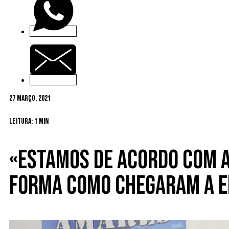
27 Março, 2021
Leitura: 1 min
«Estamos de acordo com a
forma como chegaram a e